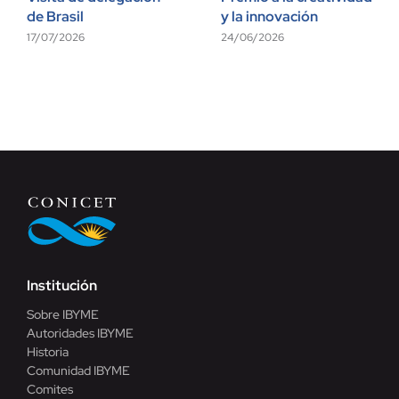
de Brasil
y la innovación
17/07/2026
24/06/2026
Institución
Sobre IBYME
Autoridades IBYME
Historia
Comunidad IBYME
Comites