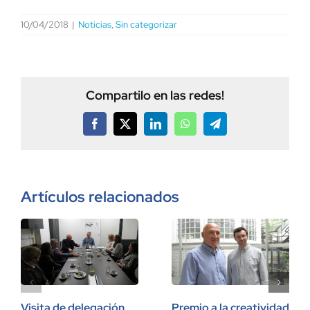
10/04/2018
|
Noticias
,
Sin categorizar
Compartilo en las redes!
Facebook
X
LinkedIn
WhatsApp
Telegram
Artículos relacionados
Visita de delegación
Premio a la creatividad