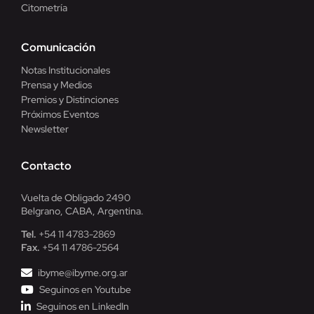
Citometría
Comunicación
Notas Institucionales
Prensa y Medios
Premios y Distinciones
Próximos Eventos
Newsletter
Contacto
Vuelta de Obligado 2490
Belgrano, CABA, Argentina.
Tel.
+54 11 4783-2869
Fax.
+54 11 4786-2564
ibyme@ibyme.org.ar
Seguinos en Youtube
Seguinos en LinkedIn