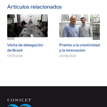
Artículos relacionados
Visita de delegación
Premio a la creatividad
de Brasil
y la innovación
17/07/2026
24/06/2026