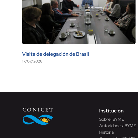
Visita de delegación de Brasil
17/07/2026
Institución
Sobre IBYME
Autoridades IBYME
Historia