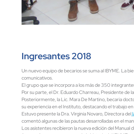
Ingresantes 2018
Un nuevo equipo de becarios se suma al IBYME. La bienv
comunicativos.
El grupo que se incorpora a los más de 350 integrantes
Por su parte, el Dr. Eduardo Charreau, Presidente de l
Posteriormente, la Lic. Mara De Martino, becaria docto
su experiencia en el Instituto, destacando el trabajo en
Estuvo presente la Dra. Virginia Novaro, Directora del
l
comentó algunas de las pautas desarrolladas en el manua
Los asistentes recibieron la nueva edición del Manual d