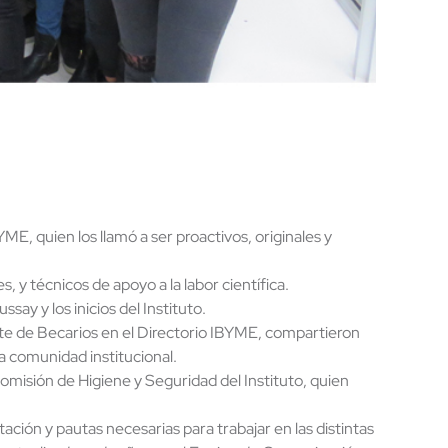
, quien los llamó a ser proactivos, originales y
 y técnicos de apoyo a la labor científica.
say y los inicios del Instituto.
ante de Becarios en el Directorio IBYME, compartieron
la comunidad institucional.
omisión de Higiene y Seguridad del Instituto, quien
ación y pautas necesarias para trabajar en las distintas