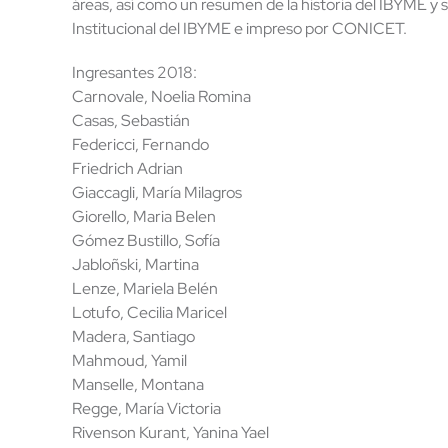
áreas, así como un resumen de la historia del IBYME y
Institucional del IBYME e impreso por CONICET.
Ingresantes 2018:
Carnovale, Noelia Romina
Casas, Sebastián
Federicci, Fernando
Friedrich Adrian
Giaccagli, María Milagros
Giorello, Maria Belen
Gómez Bustillo, Sofía
Jabloñski, Martina
Lenze, Mariela Belén
Lotufo, Cecilia Maricel
Madera, Santiago
Mahmoud, Yamil
Manselle, Montana
Regge, María Victoria
Rivenson Kurant, Yanina Yael