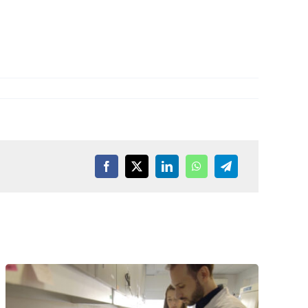
Facebook
X
LinkedIn
WhatsApp
Telegram