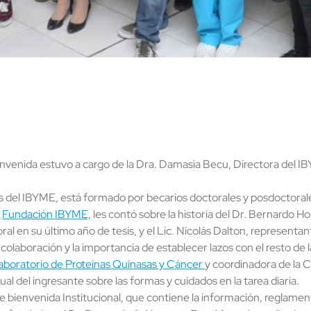
enida estuvo a cargo de la Dra. Damasia Becu, Directora del IBYME
 del IBYME, está formado por becarios doctorales y posdoctorales,
a
Fundación IBYME,
les contó sobre la historia del Dr. Bernardo Hous
ral en su último año de tesis, y el Lic. Nicolás Dalton, represent
 colaboración y la importancia de establecer lazos con el resto de 
aboratorio de Proteínas Quinasas y Cáncer
y coordinadora de la C
l del ingresante sobre las formas y cuidados en la tarea diaria.
e bienvenida Institucional, que contiene la información, reglament