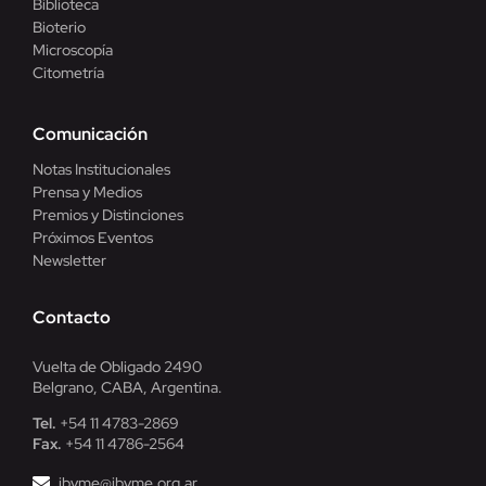
Biblioteca
Bioterio
Microscopía
Citometría
Comunicación
Notas Institucionales
Prensa y Medios
Premios y Distinciones
Próximos Eventos
Newsletter
Contacto
Vuelta de Obligado 2490
Belgrano, CABA, Argentina.
Tel.
+54 11 4783-2869
Fax.
+54 11 4786-2564
ibyme@ibyme.org.ar