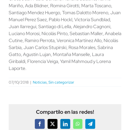
Mariño, Ada Blidner, Romina Girotti, Marta Toscano,
Santiago Mendez Huergo, Tomas Dalotto Moreno, Juan
Manuel Perez Saez, Pablo Hockl, Victoria Sundblad,
Juan Ilarregui, Santiago di Lella, Alejandro Cagnoni,
Luciano Morosi, Nicolás Pinto, Sebastian Maller, Anabela
Cutine, Ramiro Perrota, Veronica Martínez Allo, Nicolás
Sarbia, Juan Carlos Stupirski, Rosa Morales, Sabrina
Gatto, Agustin Lujan, Montaña Manselle, Laura
Giribaldi, Florencia Veiga, Yamil Mahmoud y Lorena
Laporte.
07/10/2018
|
Noticias
,
Sin categorizar
Compartilo en las redes!
Facebook
X
LinkedIn
WhatsApp
Telegram