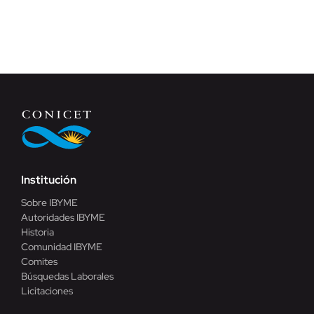
Institución
Sobre IBYME
Autoridades IBYME
Historia
Comunidad IBYME
Comites
Búsquedas Laborales
Licitaciones