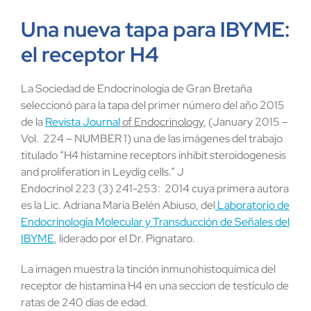
Una nueva tapa para IBYME:
el receptor H4
La Sociedad de Endocrinología de Gran Bretaña
seleccionó para la tapa del primer número del año 2015
de la
Revista Journal
of Endocrinology
, (January 2015 –
Vol. 224 – NUMBER 1) una de las imágenes del trabajo
titulado “H4 histamine receptors inhibit steroidogenesis
and proliferation in Leydig cells.” J
Endocrinol 223
(3) 241-253: 2014 cuya primera autora
es la Lic. Adriana María Belén Abiuso, del
Laboratorio de
Endocrinología Molecular y Transducción de Señales del
IBYME
, liderado por el Dr. Pignataro.
La imagen muestra la tinción inmunohistoquímica del
receptor de histamina H4 en una seccion de testículo de
ratas de 240 días de edad.