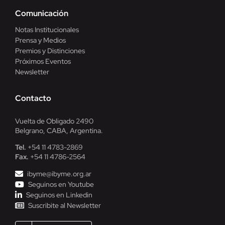
Comunicación
Notas Institucionales
Prensa y Medios
Premios y Distinciones
Próximos Eventos
Newsletter
Contacto
Vuelta de Obligado 2490
Belgrano, CABA, Argentina.
Tel.
+54 11 4783-2869
Fax.
+54 11 4786-2564
ibyme@ibyme.org.ar
Seguinos en Youtube
Seguinos en Linkedin
Suscribite al Newsletter