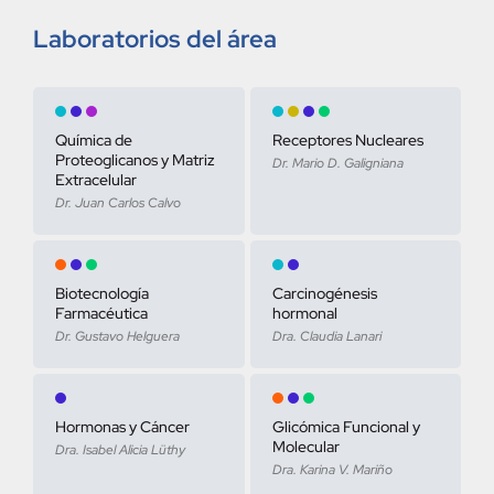
Laboratorios del área
Química de
Receptores Nucleares
Proteoglicanos y Matriz
Dr. Mario D. Galigniana
Extracelular
Dr. Juan Carlos Calvo
Biotecnología
Carcinogénesis
Farmacéutica
hormonal
Dr. Gustavo Helguera
Dra. Claudia Lanari
Hormonas y Cáncer
Glicómica Funcional y
Molecular
Dra. Isabel Alicia Lüthy
Dra. Karina V. Mariño