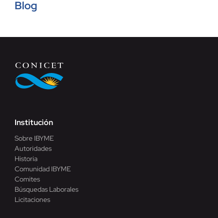
Blog
Contacto
Institución
Sobre IBYME
Autoridades
Historia
Comunidad IBYME
Comites
Búsquedas Laborales
Licitaciones