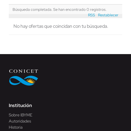
Búsqueda completada. Se han encontrado 0 registros.
RSS
Restablecer
No hay ofertas que coincidan con tu búsqueda.
Institución
Sobre IBYME
Autoridades
Historia