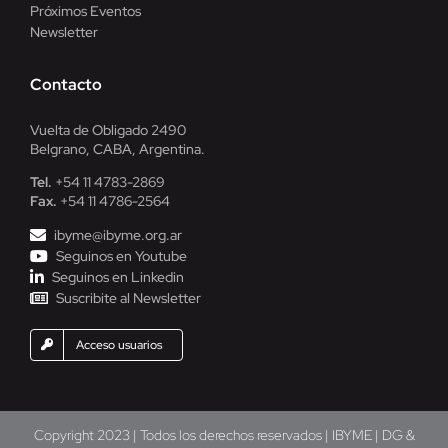
Próximos Eventos
Newsletter
Contacto
Vuelta de Obligado 2490
Belgrano, CABA, Argentina.
Tel.
+54 11 4783-2869
Fax.
+54 11 4786-2564
ibyme@ibyme.org.ar
Seguinos en Youtube
Seguinos en Linkedin
Suscribite al Newsletter
Acceso usuarios
Copyright 2023 | Todos los derechos reservados | IBYME | DG &