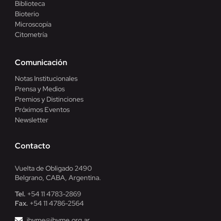
Biblioteca
Bioterio
Microscopía
Citometría
Comunicación
Notas Institucionales
Prensa y Medios
Premios y Distinciones
Próximos Eventos
Newsletter
Contacto
Vuelta de Obligado 2490
Belgrano, CABA, Argentina.
Tel.
+54 11 4783-2869
Fax.
+54 11 4786-2564
ibyme@ibyme.org.ar