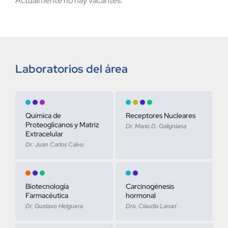
Actualmente no hay vacantes.
Laboratorios del área
Química de
Receptores Nucleares
Proteoglicanos y Matriz
Dr. Mario D. Galigniana
Extracelular
Dr. Juan Carlos Calvo
Biotecnología
Carcinogénesis
Farmacéutica
hormonal
Dr. Gustavo Helguera
Dra. Claudia Lanari