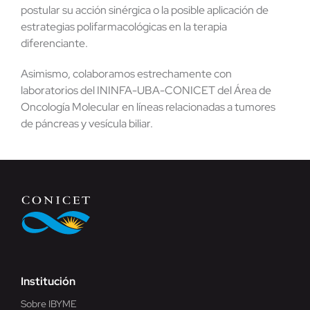
postular su acción sinérgica o la posible aplicación de
estrategias polifarmacológicas en la terapia
diferenciante.
Asimismo, colaboramos estrechamente con
laboratorios del ININFA-UBA-CONICET del Área de
Oncología Molecular en líneas relacionadas a tumores
de páncreas y vesícula biliar.
Institución
Sobre IBYME