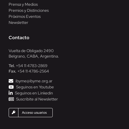
Prensa y Medios
Premios y Distinciones
Próximos Eventos
Newsletter
Contacto
Vuelta de Obligado 2490
Belgrano, CABA, Argentina.
Tel.
+54 11 4783-2869
Fax.
+54 11 4786-2564
ibyme@ibyme.org.ar
Seguinos en Youtube
Seguinos en Linkedin
Suscribite al Newsletter
Acceso usuarios