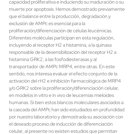
capacidad proliferativa e induciendo su maduración o su
muerte por apoptosis. Hemos demostrado previamente
que el balance entre la producción, degradación y
exclusión de AMPc es esencial para la
proliferación/diferenciación de células leucémicas.
Diferentes moléculas participan en esta regulación,
incluyendo al receptor H2 a histamina, a la quinasa
responsable de la desensibilización del receptor H2 a
histamina GRK2, a las fosfodiesterasas y al
transportador de AMPc MRP4, entre otras. En este
sentido, nos interesa evaluar el efecto conjunto de la
activación del rH2 e inhibición farmacológica de MRP4
y/o GRK2 sobre la proliferación/diferenciación celular,
en modelos in vitro e in vivo de leucemias mieloides
humanas. Si bien estos blancos moleculares asociados a
la cascada del AMPc han sido estudiados en profundidad
por nuestro laboratorio y demostrada su asociación con
el deseado proceso de inducción de diferenciación
celular, al presente no existen estudios que permitan