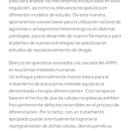
paso será analizar los mecanismos involucrados en esta
regulación, así como su relevancia terapéutica en
diferentes modelos de estudio. De esta manera,
aportaremos nuevas bases para la utilización racional de
agonistas o antagonistas histaminérgicos en distintas
patologías, para el desarrollo de nuevos fármacos y para
el planteo de nuevas estrategias terapéuticas en
estudios de reposicionamiento de drogas.
Blancos terapéuticos asociados a la cascada del AMPc
en leucemias mieloides humanas.
Un enfoque potencialmente menos tóxico para el
tratamiento de la leucemia mieloide aguda es la
denominada «terapia diferenciante». Esta terapia se
basa en el hecho de que las células neoplásicas exhiben
frecuentemente defectos reversibles en el proceso de
diferenciación. Por lo tanto, con un tratamiento
apropiado puede eventualmente lograrse la
reprogramación de dichas células, disminuyendo su