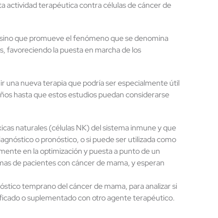
ta actividad terapéutica contra células de cáncer de
a, sino que promueve el fenómeno que se denomina
les, favoreciendo la puesta en marcha de los
ir una nueva terapia que podría ser especialmente útil
 años hasta que estos estudios puedan considerarse
icas naturales (células NK) del sistema inmune y que
nóstico o pronóstico, o si puede ser utilizada como
lmente en la optimización y puesta a punto de un
asmas de pacientes con cáncer de mama, y esperan
óstico temprano del cáncer de mama, para analizar si
ficado o suplementado con otro agente terapéutico.