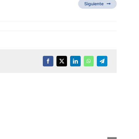
Siguiente
Facebook
X
LinkedIn
WhatsApp
Telegram