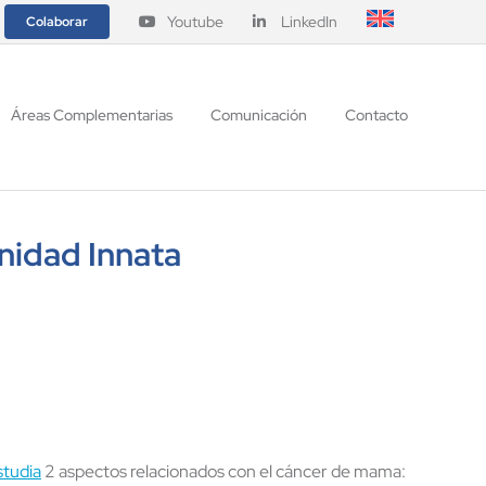
Youtube
LinkedIn
Colaborar
Áreas Complementarias
Comunicación
Contacto
nidad Innata
studia
2 aspectos relacionados con el cáncer de mama: