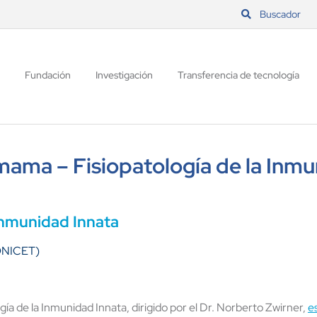
Buscador
Fundación
Investigación
Transferencia de tecnología
mama – Fisiopatología de la Inmu
 Inmunidad Innata
CONICET)
gía de la Inmunidad Innata, dirigido por el Dr. Norberto Zwirner,
e