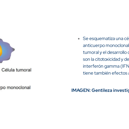
Se esquematiza una cél
anticuerpo monoclonal t
tumoral y el desarrollo
son la citotoxicidad y d
interferón gamma (IFN
tiene también efectos 
IMAGEN: Gentileza investi