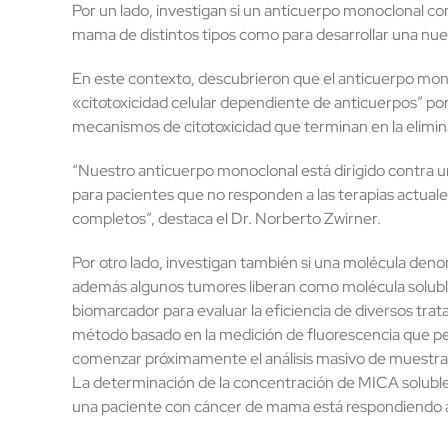
Por un lado, investigan si un anticuerpo monoclonal con
mama de distintos tipos como para desarrollar una nuev
En este contexto, descubrieron que el anticuerpo mon
«citotoxicidad celular dependiente de anticuerpos” por e
mecanismos de citotoxicidad que terminan en la elimina
“Nuestro anticuerpo monoclonal está dirigido contra un
para pacientes que no responden a las terapias actual
completos”, destaca el Dr. Norberto Zwirner.
Por otro lado, investigan también si una molécula den
además algunos tumores liberan como molécula soluble
biomarcador para evaluar la eficiencia de diversos tra
método basado en la medición de fluorescencia que pe
comenzar próximamente el análisis masivo de muestra
La determinación de la concentración de MICA soluble 
una paciente con cáncer de mama está respondiendo a