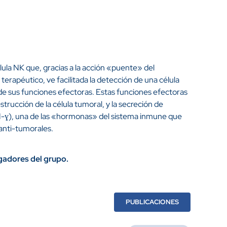
ula NK que, gracias a la acción «puente» del
erapéutico, ve facilitada la detección de una célula
 de sus funciones efectoras. Estas funciones efectoras
estrucción de la célula tumoral, y la secreción de
-ɣ), una de las «hormonas» del sistema inmune que
anti-tumorales.
gadores del grupo.
PUBLICACIONES