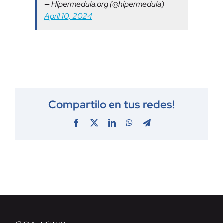
— Hipermedula.org (@hipermedula)
April 10, 2024
Compartilo en tus redes!
Facebook
X
LinkedIn
WhatsApp
Telegram