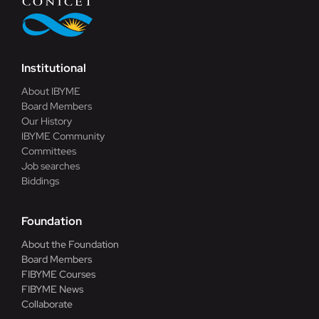
Institutional
About IBYME
Board Members
Our History
IBYME Community
Committees
Job searches
Biddings
Foundation
About the Foundation
Board Members
FIBYME Courses
FIBYME News
Collaborate