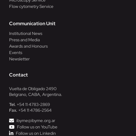
Flow cytometry Service
Communication Unit
Institutional News
Press and Media
Awards and Honours
Events
Newsletter
Contact
Vuelta de Obligado 2490
Belgrano, CABA, Argentina.
Tel.
+54 11 4783-2869
Fax.
+54 11 4786-2564
ibyme@ibyme.org.ar
Follow us on YouTube
Follow us on Linkedin