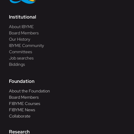
Institutional
About IBYME
Board Members
Our History
IBYME Community
Committees
Job searches
Biddings
Foundation
About the Foundation
Board Members
FIBYME Courses
FIBYME News
Collaborate
Research