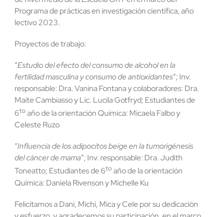
Programa de prácticas en investigación científica, año
lectivo 2023.
Proyectos de trabajo:
“
Estudio del efecto del consumo de alcohol en la
fertilidad masculina y consumo de antioxidantes
”; Inv.
responsable: Dra. Vanina Fontana y colaboradores: Dra.
Maite Cambiasso y Lic. Lucila Gotfryd; Estudiantes de
to
6
año de la orientación Química: Micaela Falbo y
Celeste Ruzo
“
Influencia de los adipocitos beige en la tumorigénesis
del cáncer de mama
”; Inv. responsable: Dra. Judith
to
Toneatto; Estudiantes de 6
año de la orientación
Química: Daniela Rivenson y Michelle Ku
Felicitamos a Dani, Michi, Mica y Cele por su dedicación
y esfuerzo, y agradecemos su participación, en el marco