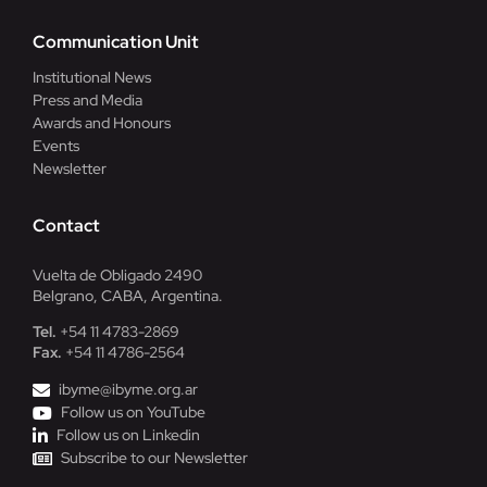
Communication Unit
Institutional News
Press and Media
Awards and Honours
Events
Newsletter
Contact
Vuelta de Obligado 2490
Belgrano, CABA, Argentina.
Tel.
+54 11 4783-2869
Fax.
+54 11 4786-2564
ibyme@ibyme.org.ar
Follow us on YouTube
Follow us on Linkedin
Subscribe to our Newsletter