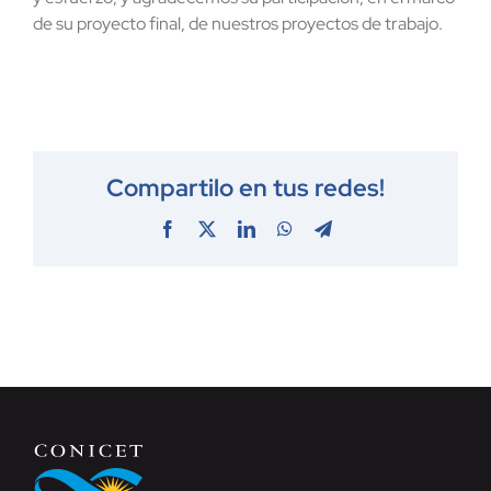
de su proyecto final, de nuestros proyectos de trabajo.
Compartilo en tus redes!
Facebook
X
LinkedIn
WhatsApp
Telegram