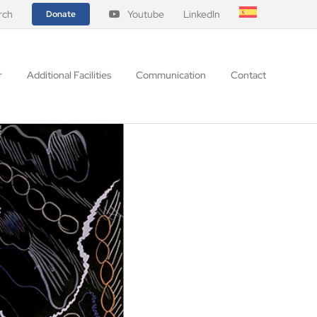
rch
Youtube
LinkedIn
Donate
r
Additional Facilities
Communication
Contact