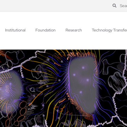
Sea
Institutional
Foundation
Research
Technology Transfe