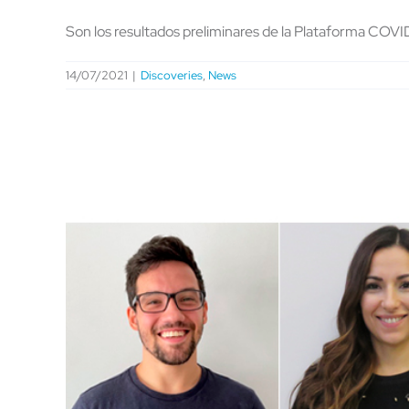
Son los resultados preliminares de la Plataforma COVI
14/07/2021
|
Discoveries
,
News