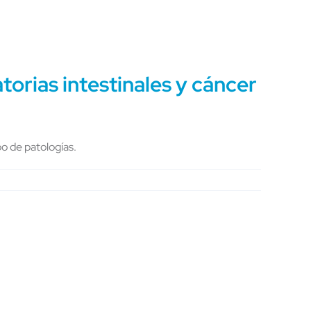
orias intestinales y cáncer
o de patologías.