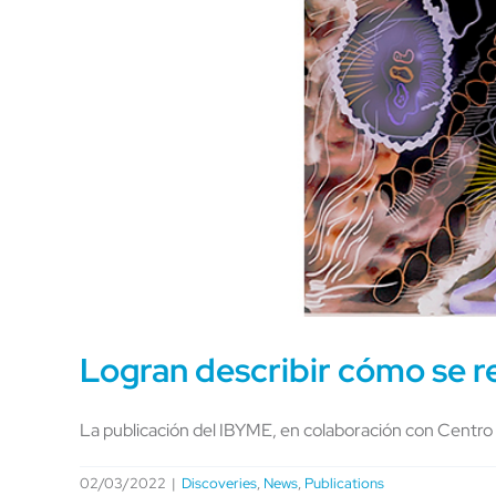
Logran describir cómo se re
La publicación del IBYME, en colaboración con Centro
02/03/2022
|
Discoveries
,
News
,
Publications