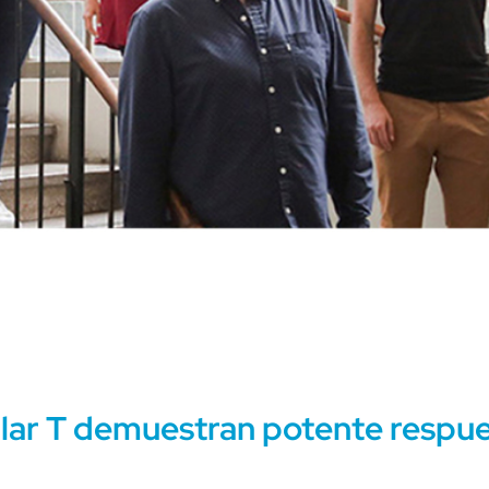
ular T demuestran potente respu