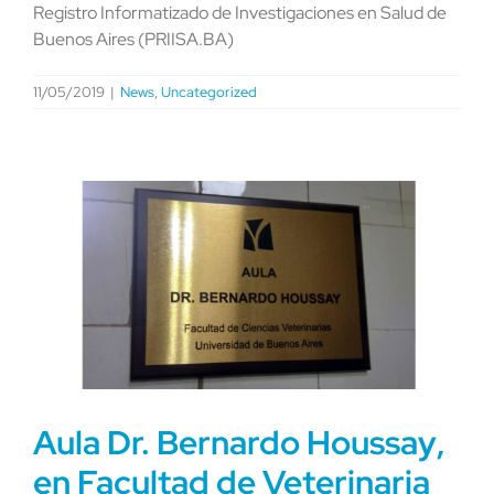
Registro Informatizado de Investigaciones en Salud de
Buenos Aires (PRIISA.BA)
11/05/2019
|
News
,
Uncategorized
Aula Dr. Bernardo Houssay,
en Facultad de Veterinaria