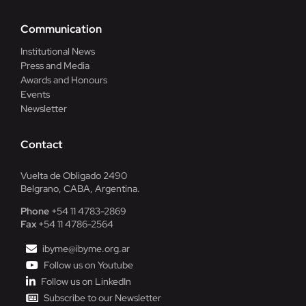
Communication
Institutional News
Press and Media
Awards and Honours
Events
Newsletter
Contact
Vuelta de Obligado 2490
Belgrano, CABA, Argentina.
Phone
+54 11 4783-2869
Fax
+54 11 4786-2564
ibyme@ibyme.org.ar
Follow us on Youtube
Follow us on LinkedIn
Subscribe to our Newsletter