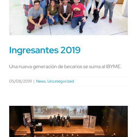
Ingresantes 2019
Una nueva generación de becarios se suma al IBYME.
05/08/2019
|
News
,
Uncategorized