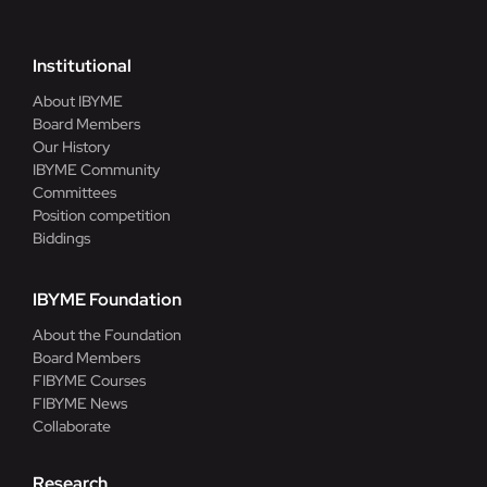
Institutional
About IBYME
Board Members
Our History
IBYME Community
Committees
Position competition
Biddings
IBYME Foundation
About the Foundation
Board Members
FIBYME Courses
FIBYME News
Collaborate
Research