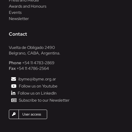
Press and Media
Awards and Honours
Events
Newsletter
Contact
Vuelta de Obligado 2490
Belgrano, CABA, Argentina.
Phone
+54 11 4783-2869
Fax
+54 11 4786-2564
ibyme@ibyme.org.ar
Follow us on Youtube
Follow us on LinkedIn
Subscribe to our Newsletter
User access