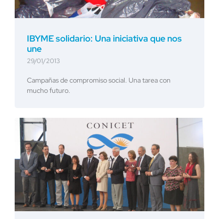
IBYME solidario: Una iniciativa que nos
une
29/01/2013
Campañas de compromiso social. Una tarea con
mucho futuro.