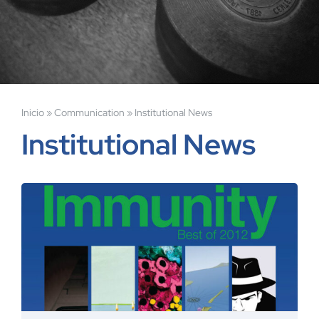
Inicio
»
Communication
»
Institutional News
Institutional News