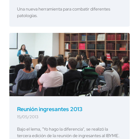
Una nueva herramienta para combatir diferentes
patologías.
Reunión ingresantes 2013
15/05/2013
Bajo el lema, "Yo hago la diferencia", se realizó la
tercera edición de la reunión de ingresantes al IBYME.