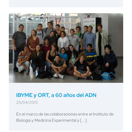
IBYME y ORT, a 60 años del ADN
25/04/2013
En el marco de las colaboraciones entre el Instituto de
Biología y Medicina Experimental y [...]