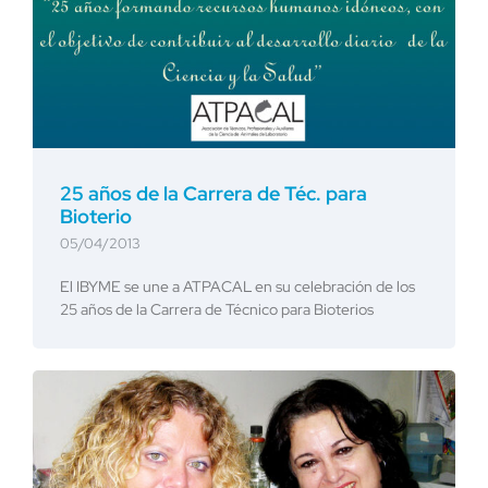
25 años de la Carrera de Téc. para
Bioterio
05/04/2013
El IBYME se une a ATPACAL en su celebración de los
25 años de la Carrera de Técnico para Bioterios