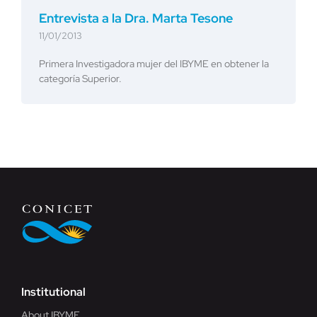
Entrevista a la Dra. Marta Tesone
11/01/2013
Primera Investigadora mujer del IBYME en obtener la
categoría Superior.
Institutional
About IBYME