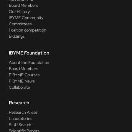
Board Members
Our History
IBYME Community
Committees
Position competition
Biddings
IBYME Foundation
About the Foundation
Board Members
FIBYME Courses
FIBYME News
Collaborate
Research
Research Areas
Laboratories
Staff Search
Scientific Papers