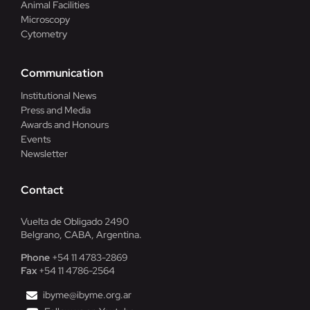
Animal Facilities
Microscopy
Cytometry
Communication
Institutional News
Press and Media
Awards and Honours
Events
Newsletter
Contact
Vuelta de Obligado 2490
Belgrano, CABA, Argentina.
Phone
+54 11 4783-2869
Fax
+54 11 4786-2564
ibyme@ibyme.org.ar