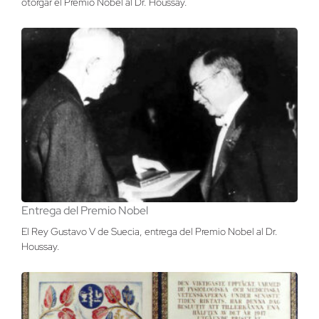
otorgar el Premio Nobel al Dr. Houssay.
Entrega del Premio Nobel
El Rey Gustavo V de Suecia, entrega del Premio Nobel al Dr.
Houssay.