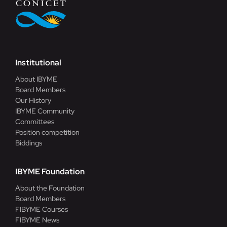
Institutional
About IBYME
Board Members
Our History
IBYME Community
Committees
Position competition
Biddings
IBYME Foundation
About the Foundation
Board Members
FIBYME Courses
FIBYME News