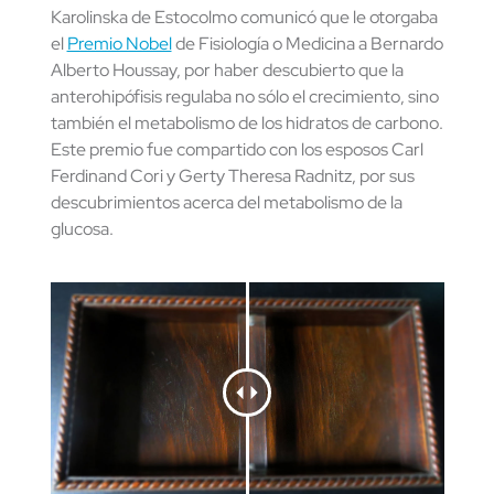
Karolinska de Estocolmo comunicó que le otorgaba
el
Premio Nobel
de Fisiología o Medicina a Bernardo
Alberto Houssay, por haber descubierto que la
anterohipófisis regulaba no sólo el crecimiento, sino
también el metabolismo de los hidratos de carbono.
Este premio fue compartido con los esposos Carl
Ferdinand Cori y Gerty Theresa Radnitz, por sus
descubrimientos acerca del metabolismo de la
glucosa.