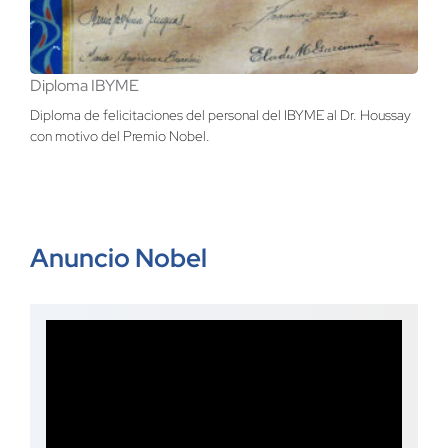
Diploma IBYME
Diploma de felicitaciones del personal del IBYME al Dr. Houssay
con motivo del Premio Nobel.
Anuncio Nobel