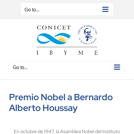
Skip
to
Go to...
content
Go to...
Premio Nobel a Bernardo
Alberto Houssay
En octubre de 1947, la Asamblea Nobel del Instituto