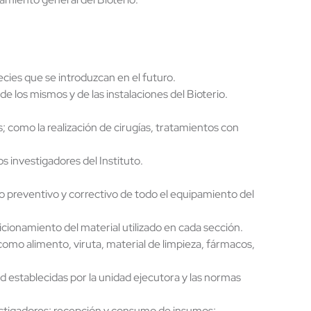
ecies que se introduzcan en el futuro.
de los mismos y de las instalaciones del Bioterio.
s; como la realización de cirugías, tratamientos con
s investigadores del Instituto.
to preventivo y correctivo de todo el equipamiento del
dicionamiento del material utilizado en cada sección.
omo alimento, viruta, material de limpieza, fármacos,
d establecidas por la unidad ejecutora y las normas
investigadores; recepción y consumo de insumos;