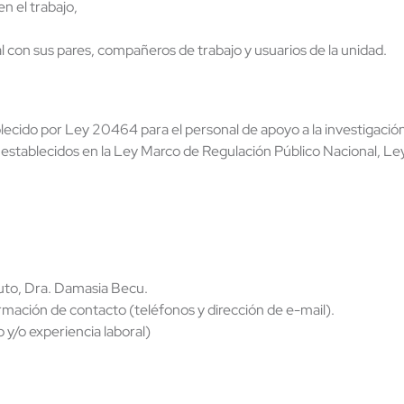
en el trabajo,
l con sus pares, compañeros de trabajo y usuarios de la unidad.
blecido por Ley 20464 para el personal de apoyo a la investigaci
s establecidos en la Ley Marco de Regulación Público Nacional, 
ituto, Dra. Damasia Becu.
mación de contacto (teléfonos y dirección de e-mail).
y/o experiencia laboral)