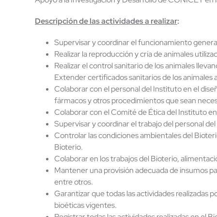
Descripción d
e
las
actividades a
realizar
:
Supervisar y coordinar el funcionamiento general
Realizar la reproducción y cría de animales utiliz
Realizar el control sanitario de los animales lleva
Extender certificados sanitarios de los animales 
Colaborar con el personal del Instituto en el dise
fármacos y otros procedimientos que sean neces
Colaborar con el Comité de Ética del Instituto en
Supervisar y coordinar el trabajo del personal del 
Controlar las condiciones ambientales del Bioter
Bioterio.
Colaborar en los trabajos del Bioterio, alimentaci
Mantener una provisión adecuada de insumos para
entre otros.
Garantizar que todas las actividades realizadas p
bioéticas vigentes.
Registrar todas las actividades realizadas en el 