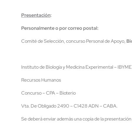
Presentación
:
Personalmente o p
or
correo
postal:
Comité de Selección, concurso Personal de Apoyo,
Bi
Instituto de Biología y Medicina Experimental – IBYME
Recursos Humanos
Concurso – CPA – Bioterio
Vta. De Obligado 2490 – C1428 ADN – CABA.
Se deberá enviar además una copia de la presentació