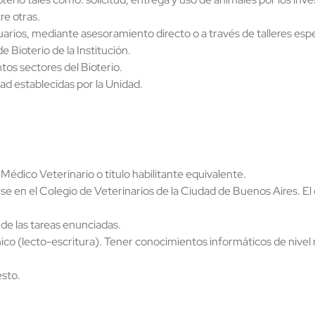
re otras.
arios, mediante asesoramiento directo o a través de talleres espe
 Bioterio de la Institución.
tos sectores del Bioterio.
dad establecidas por la Unidad.
 Médico Veterinario o título habilitante equivalente.
se en el Colegio de Veterinarios de la Ciudad de Buenos Aires. El
de las tareas enunciadas.
co (lecto-escritura). Tener conocimientos informáticos de nivel m
esto.