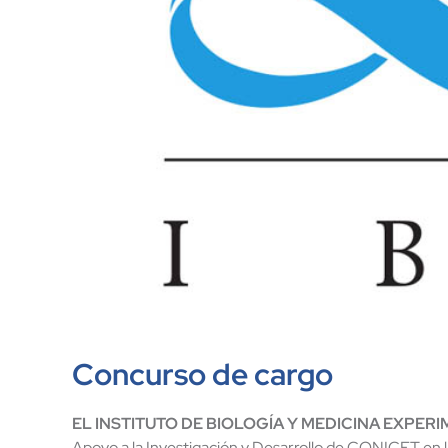
Concurso de cargo
EL
INSTITUTO
DE
BIOLOGÍA
Y MEDICINA
EXPERIM
Apoyo a la Investigación y Desarrollo de CONICET en 