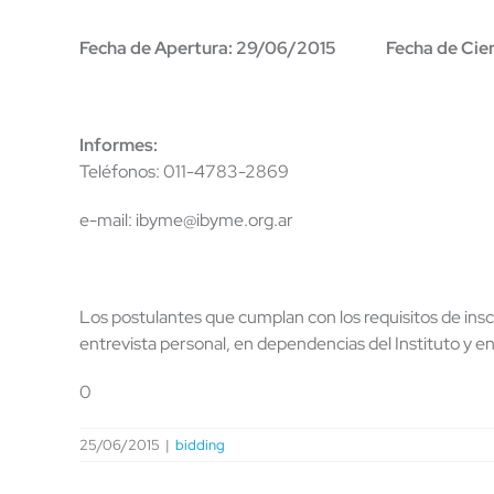
Fecha
de
Apertura:
29/06/2015
Fecha
de
Cie
Informes:
Teléfonos: 011-4783-2869
e-mail: ibyme@ibyme.org.ar
Los postulantes que cumplan con los requisitos de ins
entrevista personal, en dependencias del Instituto y en
0
25/06/2015
|
bidding