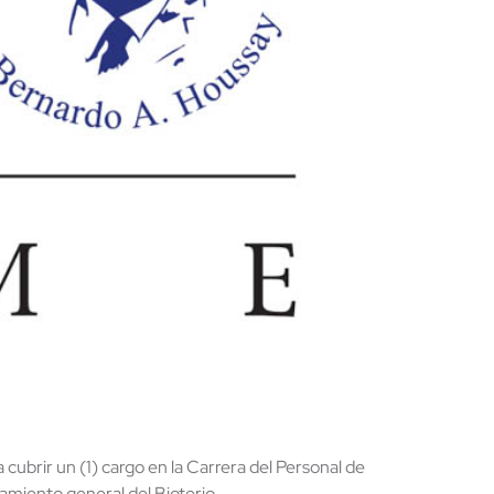
cubrir un (1) cargo en la Carrera del Personal de
amiento general del Bioterio.