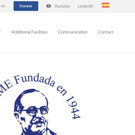
rch
Youtube
LinkedIn
Donate
r
Additional Facilities
Communication
Contact