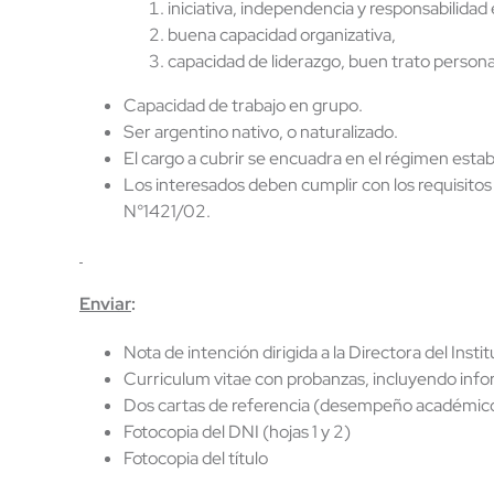
iniciativa, independencia y responsabilidad 
buena capacidad organizativa,
capacidad de liderazgo, buen trato persona
Capacidad de trabajo en grupo.
Ser argentino nativo, o naturalizado.
El cargo a cubrir se encuadra en el régimen esta
Los interesados deben cumplir con los requisito
N°1421/02.
Enviar
:
Nota de intención dirigida a la Directora del Inst
Curriculum vitae con probanzas, incluyendo infor
Dos cartas de referencia (desempeño académico 
Fotocopia del DNI (hojas 1 y 2)
Fotocopia del título