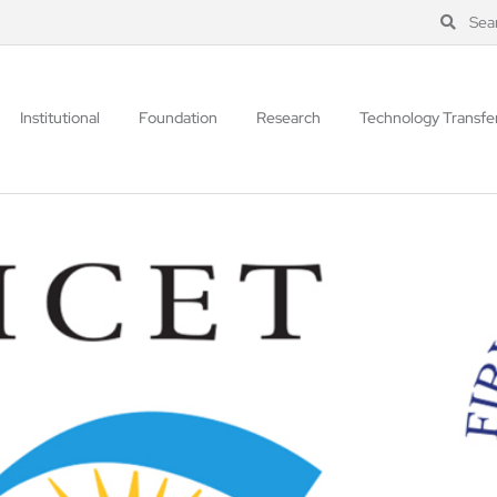
Sea
Institutional
Foundation
Research
Technology Transfe