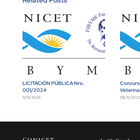
Related Posts
LICITACIÓN PÚBLICA Nro.
Concurso
001/2024
Veterina
11/11/2024
08/11/2022