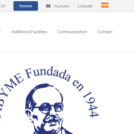
rch
Youtube
LinkedIn
Donate
r
Additional Facilities
Communication
Contact