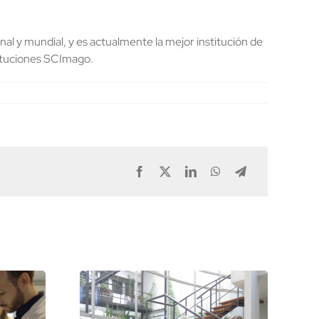
al y mundial, y es actualmente la mejor institución de
tituciones SCImago.
Facebook
X
LinkedIn
WhatsApp
Telegram