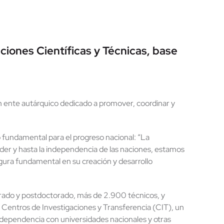
ciones Científicas y Técnicas, base
n ente autárquico dedicado a promover, coordinar y
o fundamental para el progreso nacional: “La
l poder y hasta la independencia de las naciones, estamos
gura fundamental en su creación y desarrollo
ado y postdoctorado, más de 2.900 técnicos, y
 Centros de Investigaciones y Transferencia (CIT), un
e dependencia con universidades nacionales y otras