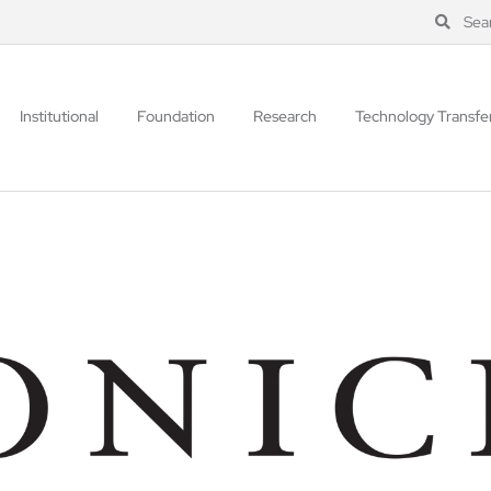
Sea
Institutional
Foundation
Research
Technology Transfe