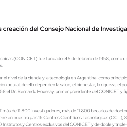
 creación del Consejo Nacional de Investiga
 Técnicas (CONICET) fue fundado el 5 de febrero de 1958, como u
s.
el nivel de la ciencia y la tecnología en Argentina, como principi
zación actual, de ella dependen la salud, el bienestar, la riqueza, e
 1958 el Dr. Bernardo Houssay, primer presidente del CONICET y fi
ás de 11.800 investigadores, más de 11.800 becarios de doctor
ne en nuestro país 16 Centros Científicos Tecnológicos (CCT), 8
0 Institutos y Centros exclusivos del CONICET y de doble y tripl