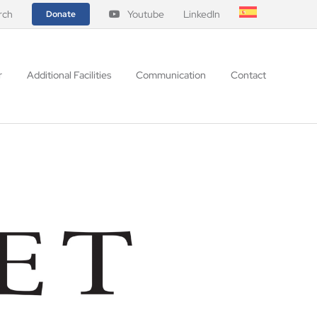
rch
Youtube
LinkedIn
Donate
r
Additional Facilities
Communication
Contact