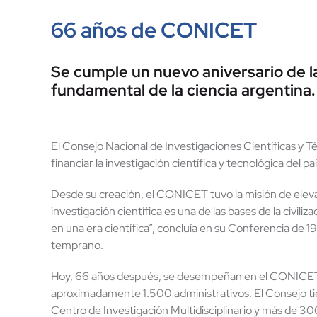
66 años de CONICET
Se cumple un nuevo aniversario de la
fundamental de la ciencia argentina.
El Consejo Nacional de Investigaciones Científicas y
financiar la investigación científica y tecnológica del paí
Desde su creación, el CONICET tuvo la misión de elevar 
investigación científica es una de las bases de la civili
en una era científica”, concluía en su Conferencia de
temprano.
Hoy, 66 años después, se desempeñan en el CONICET m
aproximadamente 1.500 administrativos. El Consejo tie
Centro de Investigación Multidisciplinario y más de 30