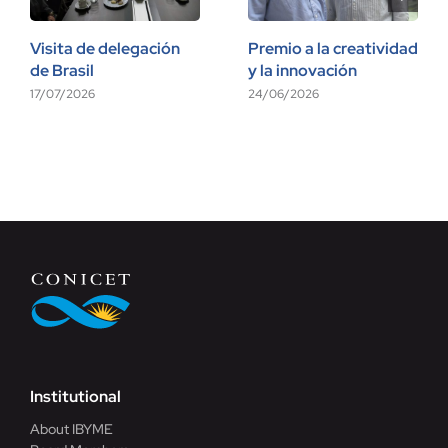
Visita de delegación
Premio a la creatividad
de Brasil
y la innovación
17/07/2026
24/06/2026
Institutional
About IBYME