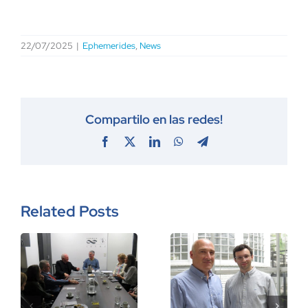
22/07/2025
|
Ephemerides
,
News
Compartilo en las redes!
Facebook
X
LinkedIn
WhatsApp
Telegram
Related Posts