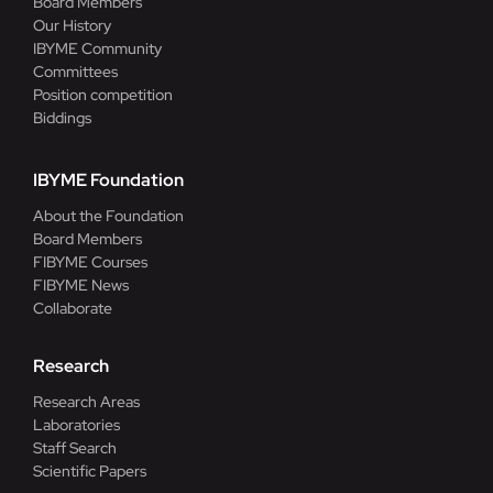
Board Members
Our History
IBYME Community
Committees
Position competition
Biddings
IBYME Foundation
About the Foundation
Board Members
FIBYME Courses
FIBYME News
Collaborate
Research
Research Areas
Laboratories
Staff Search
Scientific Papers