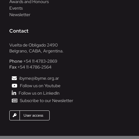
Awards and Honours
Events
Newsletter
Contact
Vuelta de Obligado 2490
Belgrano, CABA, Argentina.
Phone
+54 11 4783-2869
Fax
+54 11 4786-2564
ibyme@ibyme.org.ar
Follow us on Youtube
Follow us on LinkedIn
Subscribe to our Newsletter
User access