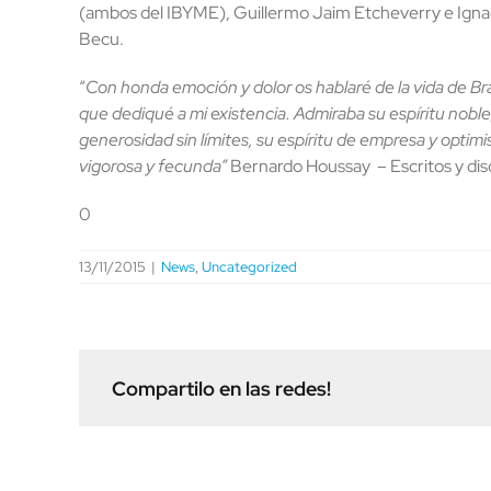
(ambos del IBYME), Guillermo Jaim Etcheverry e Ignaci
Becu.
“
Con honda emoción y dolor os hablaré de la vida de Br
que dediqué a mi existencia. Admiraba su espíritu nobl
generosidad sin límites, su espíritu de empresa y opti
vigorosa y fecunda”
Bernardo Houssay – Escritos y dis
0
13/11/2015
|
News
,
Uncategorized
Compartilo en las redes!