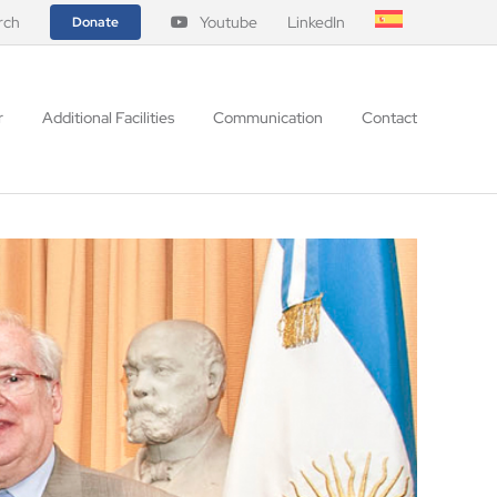
rch
Youtube
LinkedIn
Donate
r
Additional Facilities
Communication
Contact