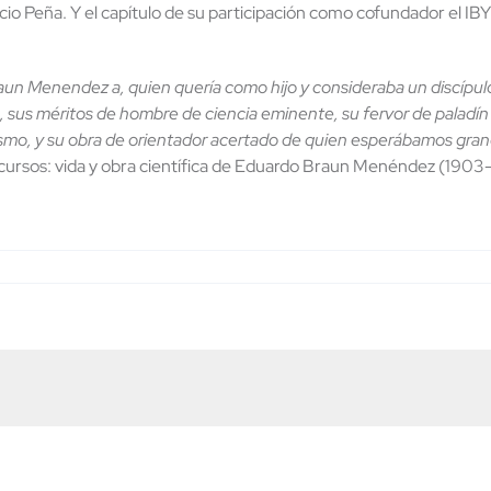
o Peña. Y el capítulo de su participación como cofundador el IB
aun Menendez a, quien quería como hijo y consideraba un discípulo
e, sus méritos de hombre de ciencia eminente, su fervor de paladí
mismo, y su obra de orientador acertado de quien esperábamos gran
cursos: vida y obra científica de Eduardo Braun Menéndez (1903-