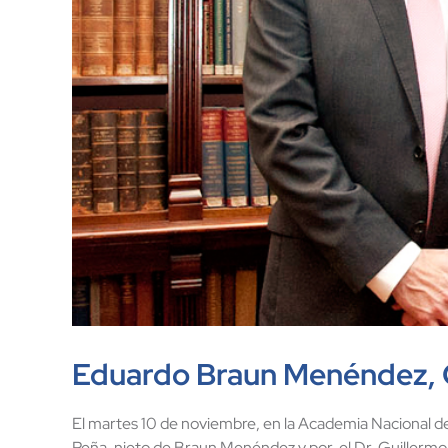
Eduardo Braun Menéndez, Ci
El martes 10 de noviembre, en la Academia Nacional de
Peña, nieto de Braun Menéndez y por el Dr. Guillermo