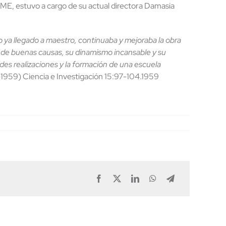
YME, estuvo a cargo de su actual directora Damasia
 ya llegado a maestro, continuaba y mejoraba la obra
n de buenas causas, su dinamismo incansable y su
des realizaciones y la formación de una escuela
1959) Ciencia e Investigación 15:97-104.1959
Facebook
X
LinkedIn
WhatsApp
Telegram