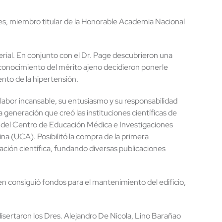
s, miembro titular de la Honorable Academia Nacional
terial. En conjunto con el Dr. Page descubrieron una
econocimiento del mérito ajeno decidieron ponerle
nto de la hipertensión.
 labor incansable, su entusiasmo y su responsabilidad
generación que creó las instituciones científicas de
, del Centro de Educación Médica e Investigaciones
na (UCA). Posibilitó la compra de la primera
ción científica, fundando diversas publicaciones
en consiguió fondos para el mantenimiento del edificio,
disertaron los Dres. Alejandro De Nicola, Lino Barañao