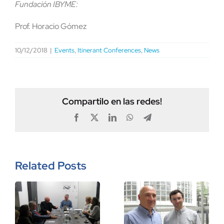
Fundación IBYME:
Prof. Horacio Gómez
10/12/2018
|
Events
,
Itinerant Conferences
,
News
Compartilo en las redes!
Facebook
X
LinkedIn
WhatsApp
Telegram
Related Posts