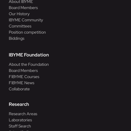
About IBYME
Board Members
Our History
IBYME Community
Committees
Position competition
Biddings
IBYME Foundation
About the Foundation
Board Members
FIBYME Courses
FIBYME News
Collaborate
Research
Research Areas
Laboratories
Staff Search