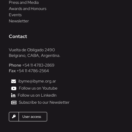
Press and Media
Awards and Honours
Events
Newsletter
Contact
Vuelta de Obligado 2490
Belgrano, CABA, Argentina.
Phone
+54 11 4783-2869
Fax
+54 11 4786-2564
ibyme@ibyme.org.ar
Follow us on Youtube
Follow us on LinkedIn
Subscribe to our Newsletter
User access