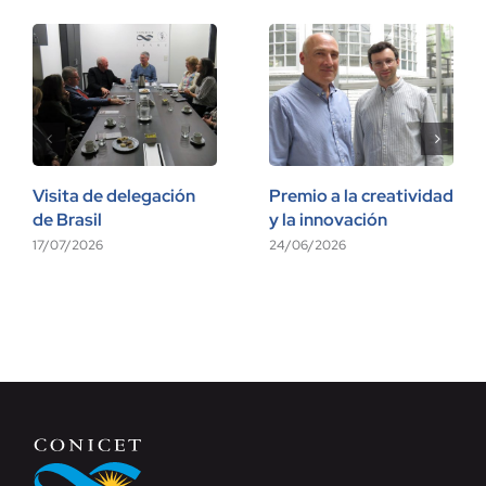
Visita de delegación
Premio a la creatividad
de Brasil
y la innovación
17/07/2026
24/06/2026