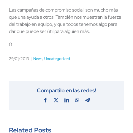
Las campañas de compromiso social, son mucho más
que una ayuda a otros. También nos muestran la fuerza
del trabajo en equipo, y que todos tenemos algo para
dar que puede ser útil para alguien más.
0
29/01/2013
|
News
,
Uncategorized
Compartilo en las redes!
Facebook
X
LinkedIn
WhatsApp
Telegram
Related Posts