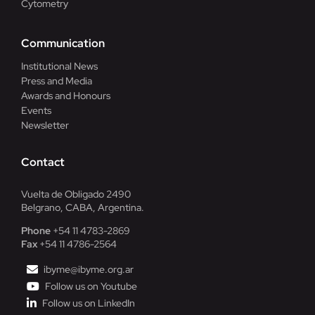
Cytometry
Communication
Institutional News
Press and Media
Awards and Honours
Events
Newsletter
Contact
Vuelta de Obligado 2490
Belgrano, CABA, Argentina.
Phone
+54 11 4783-2869
Fax
+54 11 4786-2564
ibyme@ibyme.org.ar
Follow us on Youtube
Follow us on LinkedIn