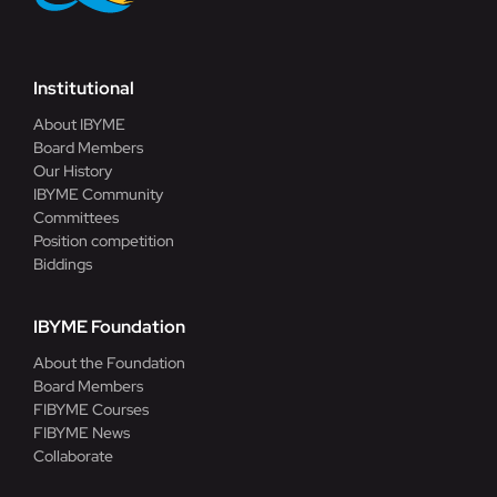
Institutional
About IBYME
Board Members
Our History
IBYME Community
Committees
Position competition
Biddings
IBYME Foundation
About the Foundation
Board Members
FIBYME Courses
FIBYME News
Collaborate