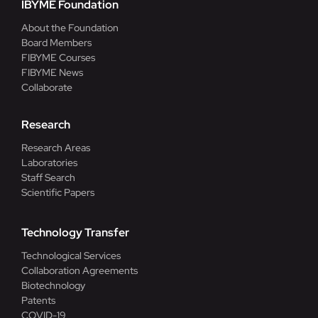
IBYME Foundation
About the Foundation
Board Members
FIBYME Courses
FIBYME News
Collaborate
Research
Research Areas
Laboratories
Staff Search
Scientific Papers
Technology Transfer
Technological Services
Collaboration Agreements
Biotechnology
Patents
COVID-19