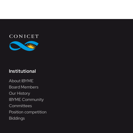
Institutional
About IBYME
Board Members
Our History
IBYME Community
Committees
Position competition
Biddings