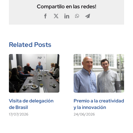
Compartilo en las redes!
Facebook
X
LinkedIn
WhatsApp
Telegram
Related Posts
Visita de delegación
Premio a la creatividad
de Brasil
y la innovación
17/07/2026
24/06/2026