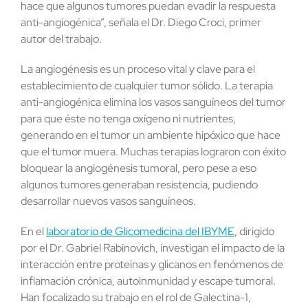
hace que algunos tumores puedan evadir la respuesta
anti-angiogénica”, señala el Dr. Diego Croci, primer
autor del trabajo.
La angiogénesis es un proceso vital y clave para el
establecimiento de cualquier tumor sólido. La terapia
anti-angiogénica elimina los vasos sanguíneos del tumor
para que éste no tenga oxígeno ni nutrientes,
generando en el tumor un ambiente hipóxico que hace
que el tumor muera. Muchas terapias lograron con éxito
bloquear la angiogénesis tumoral, pero pese a eso
algunos tumores generaban resistencia, pudiendo
desarrollar nuevos vasos sanguíneos.
En el
laboratorio de Glicomedicina del IBYME
, dirigido
por el Dr. Gabriel Rabinovich, investigan el impacto de la
interacción entre proteínas y glicanos en fenómenos de
inflamación crónica, autoinmunidad y escape tumoral.
Han focalizado su trabajo en el rol de Galectina-1,