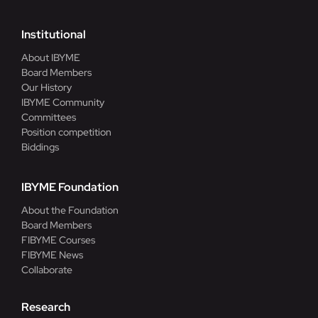
Institutional
About IBYME
Board Members
Our History
IBYME Community
Committees
Position competition
Biddings
IBYME Foundation
About the Foundation
Board Members
FIBYME Courses
FIBYME News
Collaborate
Research