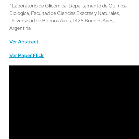
7
Laboratorio de Glicómica. Departamento de Química
Biológica, Facultad de Ciencias Exactas y Naturales,
Universidad de Buenos Aires, 1428 Buenos Aires,
Argentina
Ver Abstract
Ver Paper Flick