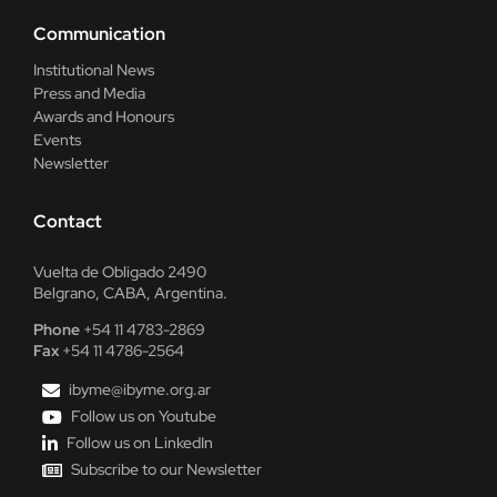
Communication
Institutional News
Press and Media
Awards and Honours
Events
Newsletter
Contact
Vuelta de Obligado 2490
Belgrano, CABA, Argentina.
Phone
+54 11 4783-2869
Fax
+54 11 4786-2564
ibyme@ibyme.org.ar
Follow us on Youtube
Follow us on LinkedIn
Subscribe to our Newsletter