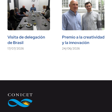
Visita de delegación
Premio a la creatividad
de Brasil
y la innovación
17/07/2026
24/06/2026