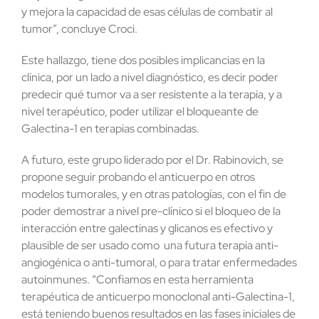
y mejora la capacidad de esas células de combatir al
tumor”, concluye Croci.
Este hallazgo, tiene dos posibles implicancias en la
clínica, por un lado a nivel diagnóstico, es decir poder
predecir qué tumor va a ser resistente a la terapia, y a
nivel terapéutico, poder utilizar el bloqueante de
Galectina-1 en terapias combinadas.
A futuro, este grupo liderado por el Dr. Rabinovich, se
propone seguir probando el anticuerpo en otros
modelos tumorales, y en otras patologías, con el fin de
poder demostrar a nivel pre-clínico si el bloqueo de la
interacción entre galectinas y glicanos es efectivo y
plausible de ser usado como una futura terapia anti-
angiogénica o anti-tumoral, o para tratar enfermedades
autoinmunes. “Confiamos en esta herramienta
terapéutica de anticuerpo monoclonal anti-Galectina-1,
está teniendo buenos resultados en las fases iniciales de