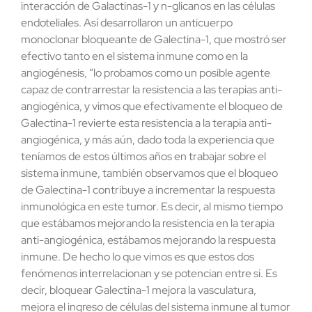
interacción de Galactinas-1 y n-glicanos en las células
endoteliales. Así desarrollaron un anticuerpo
monoclonar bloqueante de Galectina-1, que mostró ser
efectivo tanto en el sistema inmune como en la
angiogénesis, “lo probamos como un posible agente
capaz de contrarrestar la resistencia a las terapias anti-
angiogénica, y vimos que efectivamente el bloqueo de
Galectina-1 revierte esta resistencia a la terapia anti-
angiogénica, y más aún, dado toda la experiencia que
teníamos de estos últimos años en trabajar sobre el
sistema inmune, también observamos que el bloqueo
de Galectina-1 contribuye a incrementar la respuesta
inmunológica en este tumor. Es decir, al mismo tiempo
que estábamos mejorando la resistencia en la terapia
anti-angiogénica, estábamos mejorando la respuesta
inmune. De hecho lo que vimos es que estos dos
fenómenos interrelacionan y se potencian entre sí. Es
decir, bloquear Galectina-1 mejora la vasculatura,
mejora el ingreso de células del sistema inmune al tumor