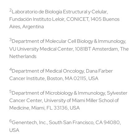
2
Laboratorio de Biología Estructural y Celular,
Fundación Instituto Leloir, CONICET, 1405 Buenos
Aires, Argentina
3
Department of Molecular Cell Biology & Immunology,
VU University Medical Center, 1081BT Amsterdam, The
Netherlands
4
Department of Medical Oncology, Dana Farber
Cancer Institute, Boston, MA 02115, USA
5
Department of Microbiology & Immunology, Sylvester
Cancer Center, University of Miami Miller School of
Medicine, Miami, FL 33136, USA
6
Genentech, Inc., South San Francisco, CA 94080,
USA