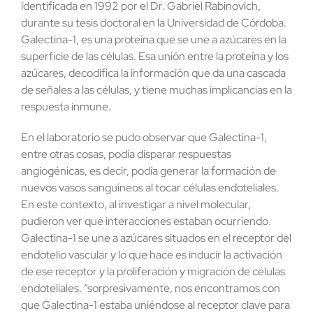
identificada en 1992 por el Dr. Gabriel Rabinovich,
durante su tesis doctoral en la Universidad de Córdoba.
Galectina-1, es una proteína que se une a azúcares en la
superficie de las células. Esa unión entre la proteína y los
azúcares, decodifica la información que da una cascada
de señales a las células, y tiene muchas implicancias en la
respuesta inmune.
En el laboratorio se pudo observar que Galectina-1,
entre otras cosas, podía disparar respuestas
angiogénicas, es decir, podía generar la formación de
nuevos vasos sanguíneos al tocar células endoteliales.
En este contexto, al investigar a nivel molecular,
pudieron ver qué interacciones estaban ocurriendo.
Galectina-1 se une a azúcares situados en el receptor del
endotelio vascular y lo que hace es inducir la activación
de ese receptor y la proliferación y migración de células
endoteliales. “sorpresivamente, nos encontramos con
que Galectina-1 estaba uniéndose al receptor clave para