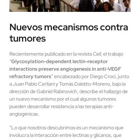
Nuevos mecanismos contra
tumores
Recientemente publicado en la revista
Cell
, el trabajo
“
Glycosylation-dependent lectin-receptor
interactions preserve angiogenesis in anti-VEGF
refractory tumors
” encabezado por Diego Croci, junto
a Juan Pablo Cerliani y Tomás Dalotto-Moreno, bajo la
dirección de Gabriel Rabinovich, describe el hallazgo de
un nuevo mecanismo por el cual algunos tumores
pueden desarrollar resistencia a las terapias anti-
angiogénicas.
“Lo que nosotros descubrimos es un mecanismo que
involucra la interacción entre lectinas y glicanos, que