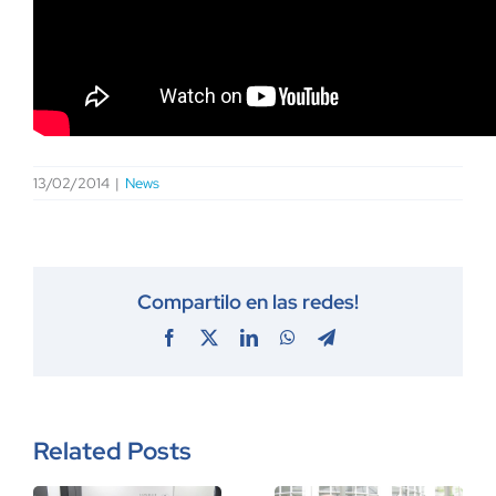
13/02/2014
|
News
Compartilo en las redes!
Facebook
X
LinkedIn
WhatsApp
Telegram
Related Posts