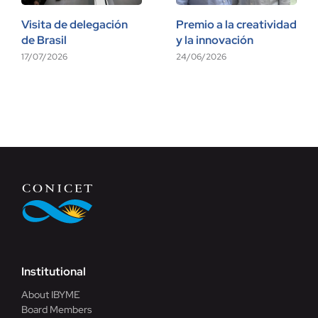
Visita de delegación
Premio a la creatividad
de Brasil
y la innovación
17/07/2026
24/06/2026
Institutional
About IBYME
Board Members