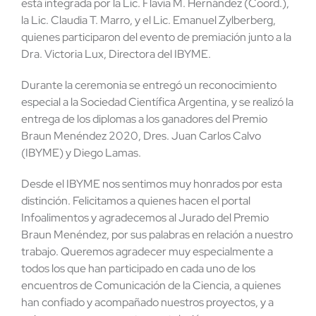
está integrada por la Lic. Flavia M. Hernández (Coord.),
la Lic. Claudia T. Marro, y el Lic. Emanuel Zylberberg,
quienes participaron del evento de premiación junto a la
Dra. Victoria Lux, Directora del IBYME.
Durante la ceremonia se entregó un reconocimiento
especial a la Sociedad Científica Argentina, y se realizó la
entrega de los diplomas a los ganadores del Premio
Braun Menéndez 2020, Dres. Juan Carlos Calvo
(IBYME) y Diego Lamas.
Desde el IBYME nos sentimos muy honrados por esta
distinción. Felicitamos a quienes hacen el portal
Infoalimentos y agradecemos al Jurado del Premio
Braun Menéndez, por sus palabras en relación a nuestro
trabajo. Queremos agradecer muy especialmente a
todos los que han participado en cada uno de los
encuentros de Comunicación de la Ciencia, a quienes
han confiado y acompañado nuestros proyectos, y a