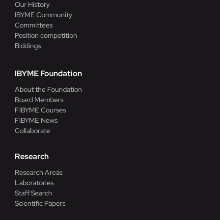
Our History
IBYME Community
Committees
Position competition
Biddings
IBYME Foundation
About the Foundation
Board Members
FIBYME Courses
FIBYME News
Collaborate
Research
Research Areas
Laboratories
Staff Search
Scientific Papers