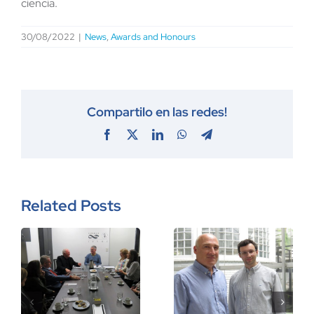
ciencia.
30/08/2022
|
News
,
Awards and Honours
Compartilo en las redes!
Facebook
X
LinkedIn
WhatsApp
Telegram
Related Posts