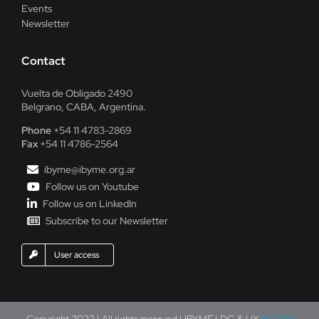
Events
Newsletter
Contact
Vuelta de Obligado 2490
Belgrano, CABA, Argentina.
Phone
+54 11 4783-2869
Fax
+54 11 4786-2564
ibyme@ibyme.org.ar
Follow us on Youtube
Follow us on LinkedIn
Subscribe to our Newsletter
User access