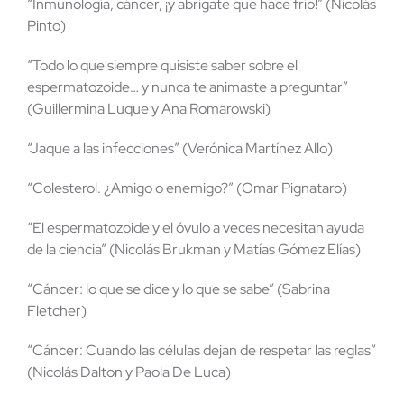
“Inmunología, cáncer, ¡y abrigate que hace frío!” (Nicolás
Pinto)
“Todo lo que siempre quisiste saber sobre el
espermatozoide… y nunca te animaste a preguntar”
(Guillermina Luque y Ana Romarowski)
“Jaque a las infecciones” (Verónica Martínez Allo)
“Colesterol. ¿Amigo o enemigo?” (Omar Pignataro)
“El espermatozoide y el óvulo a veces necesitan ayuda
de la ciencia” (Nicolás Brukman y Matías Gómez Elías)
“Cáncer: lo que se dice y lo que se sabe” (Sabrina
Fletcher)
“Cáncer: Cuando las células dejan de respetar las reglas”
(Nicolás Dalton y Paola De Luca)