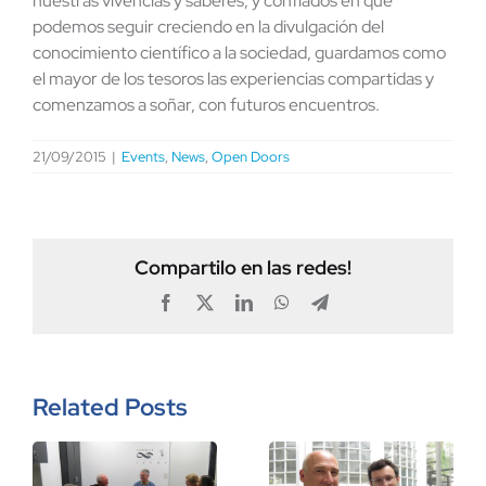
nuestras vivencias y saberes, y confiados en que
podemos seguir creciendo en la divulgación del
conocimiento científico a la sociedad, guardamos como
el mayor de los tesoros las experiencias compartidas y
comenzamos a soñar, con futuros encuentros.
21/09/2015
|
Events
,
News
,
Open Doors
Compartilo en las redes!
Facebook
X
LinkedIn
WhatsApp
Telegram
Related Posts