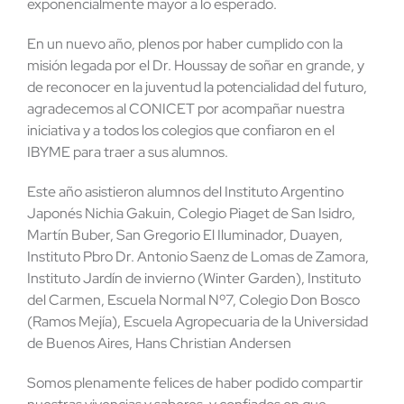
exponencialmente mayor a lo esperado.
En un nuevo año, plenos por haber cumplido con la
misión legada por el Dr. Houssay de soñar en grande, y
de reconocer en la juventud la potencialidad del futuro,
agradecemos al CONICET por acompañar nuestra
iniciativa y a todos los colegios que confiaron en el
IBYME para traer a sus alumnos.
Este año asistieron alumnos del Instituto Argentino
Japonés Nichia Gakuin, Colegio Piaget de San Isidro,
Martín Buber, San Gregorio El Iluminador, Duayen,
Instituto Pbro Dr. Antonio Saenz de Lomas de Zamora,
Instituto Jardín de invierno (Winter Garden), Instituto
del Carmen, Escuela Normal Nº7, Colegio Don Bosco
(Ramos Mejía), Escuela Agropecuaria de la Universidad
de Buenos Aires, Hans Christian Andersen
Somos plenamente felices de haber podido compartir