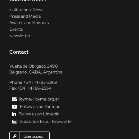
Institutional News
Press and Media
Awards and Honours
Events
Newsletter
Contact
Vuelta de Obligado 2490
Belgrano, CABA, Argentina.
Phone
+54 11 4783-2869
Fax
+54 11 4786-2564
ibyme@ibyme.org.ar
Follow us on Youtube
Follow us on LinkedIn
Subscribe to our Newsletter
User access