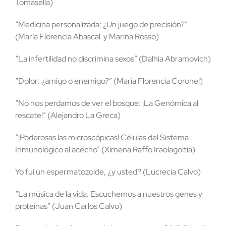
Tomasella)
“Medicina personalizada: ¿Un juego de precisión?”
(María Florencia Abascal y Marina Rosso)
“La infertilidad no discrimina sexos” (Dalhia Abramovich)
“Dolor: ¿amigo o enemigo?” (María Florencia Coronel)
“No nos perdamos de ver el bosque: ¡La Genómica al
rescate!” (Alejandro La Greca)
“¡Poderosas las microscópicas! Células del Sistema
Inmunológico al acecho” (Ximena Raffo Iraolagoitia)
Yo fui un espermatozoide, ¿y usted? (Lucrecia Calvo)
“La música de la vida. Escuchemos a nuestros genes y
proteínas” (Juan Carlos Calvo)