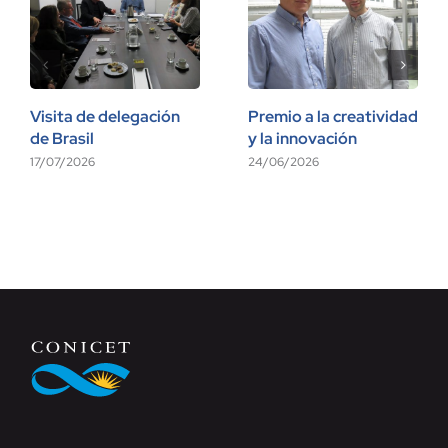
Visita de delegación
Premio a la creatividad
de Brasil
y la innovación
17/07/2026
24/06/2026