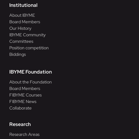
Institutional
About IBYME
Board Members
Our History
IBYME Community
Committees
Position competition
Biddings
IBYME Foundation
About the Foundation
Board Members
FIBYME Courses
FIBYME News
Collaborate
Research
Research Areas