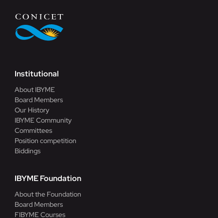
Institutional
About IBYME
Board Members
Our History
IBYME Community
Committees
Position competition
Biddings
IBYME Foundation
About the Foundation
Board Members
FIBYME Courses