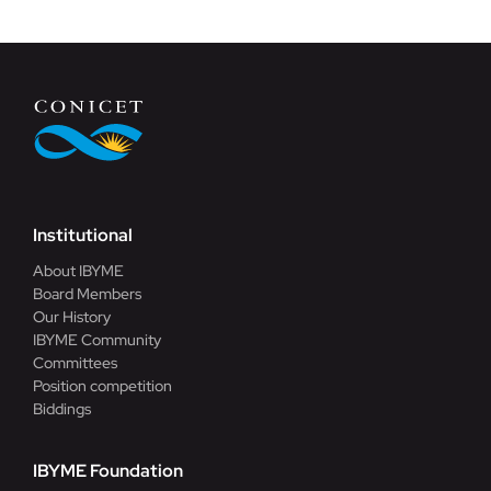
Institutional
About IBYME
Board Members
Our History
IBYME Community
Committees
Position competition
Biddings
IBYME Foundation