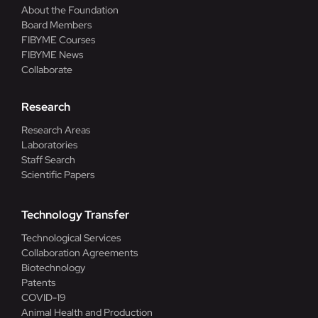
About the Foundation
Board Members
FIBYME Courses
FIBYME News
Collaborate
Research
Research Areas
Laboratories
Staff Search
Scientific Papers
Technology Transfer
Technological Services
Collaboration Agreements
Biotechnology
Patents
COVID-19
Animal Health and Production