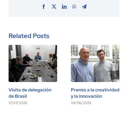
Facebook
X
LinkedIn
WhatsApp
Telegram
Related Posts
Visita de delegación
Premio a la creatividad
de Brasil
y la innovación
17/07/2026
24/06/2026