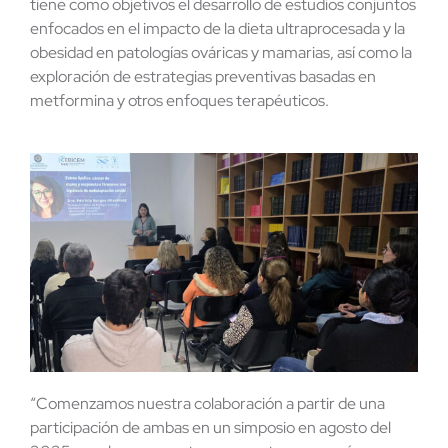
tiene como objetivos el desarrollo de estudios conjuntos
enfocados en el impacto de la dieta ultraprocesada y la
obesidad en patologías ováricas y mamarias, así como la
exploración de estrategias preventivas basadas en
metformina y otros enfoques terapéuticos.
“Comenzamos nuestra colaboración a partir de una
participación de ambas en un simposio en agosto del