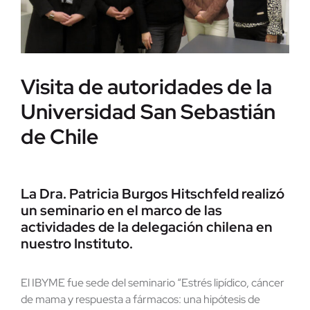
Visita de autoridades de la
Universidad San Sebastián
de Chile
La Dra. Patricia Burgos Hitschfeld realizó
un seminario en el marco de las
actividades de la delegación chilena en
nuestro Instituto.
El IBYME fue sede del seminario “Estrés lipídico, cáncer
de mama y respuesta a fármacos: una hipótesis de