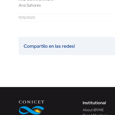
Ana Sahores
17/11/2023
Compartilo en las redes!
Institutional
About IBYME