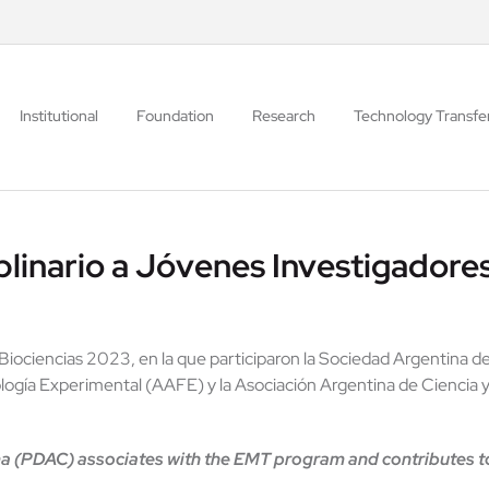
Institutional
Foundation
Research
Technology Transfe
linario a Jóvenes Investigadore
ociencias 2023, en la que participaron la Sociedad Argentina de 
ología Experimental (AAFE) y la Asociación Argentina de Ciencia
(PDAC) associates with the EMT program and contributes to