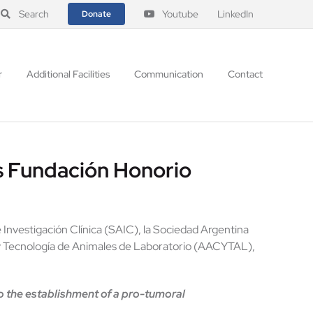
Search
Youtube
LinkedIn
Donate
r
Additional Facilities
Communication
Contact
s Fundación Honorio
Investigación Clínica (SAIC), la Sociedad Argentina
 y Tecnología de Animales de Laboratorio (AACYTAL),
 the establishment of a pro-tumoral