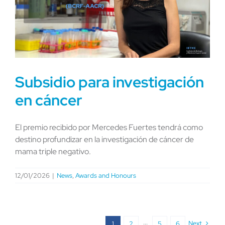
Subsidio para investigación
en cáncer
El premio recibido por Mercedes Fuertes tendrá como
destino profundizar en la investigación de cáncer de
mama triple negativo.
12/01/2026
|
News
,
Awards and Honours
Next
1
2
···
5
6