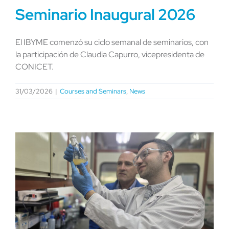
Seminario Inaugural 2026
El IBYME comenzó su ciclo semanal de seminarios, con
la participación de Claudia Capurro, vicepresidenta de
CONICET.
31/03/2026
|
Courses and Seminars
,
News