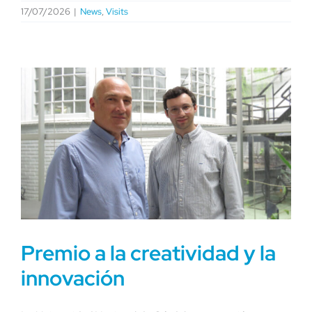
17/07/2026
|
News
,
Visits
Premio a la creatividad y la
innovación