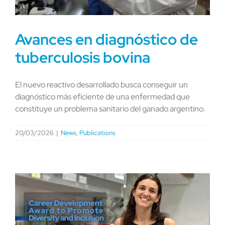
Avances en diagnóstico de
tuberculosis bovina
El nuevo reactivo desarrollado busca conseguir un
diagnóstico más eficiente de una enfermedad que
constituye un problema sanitario del ganado argentino.
20/03/2026
|
News
,
Publications