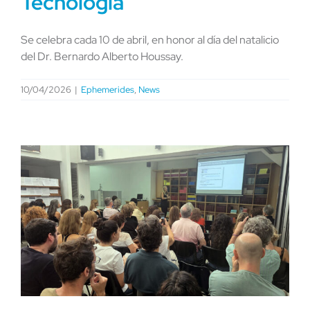
Tecnología
Se celebra cada 10 de abril, en honor al día del natalicio
del Dr. Bernardo Alberto Houssay.
10/04/2026
|
Ephemerides
,
News