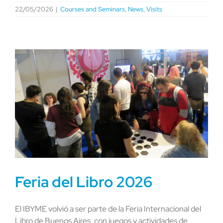
22/05/2026
|
Courses and Seminars
,
News
,
Visits
Feria del Libro 2026
El IBYME volvió a ser parte de la Feria Internacional del
Libro de Buenos Aires, con juegos y actividades de