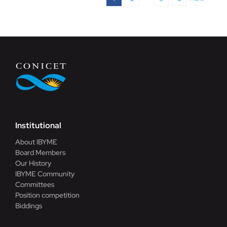
Institutional
About IBYME
Board Members
Our History
IBYME Community
Committees
Position competition
Biddings