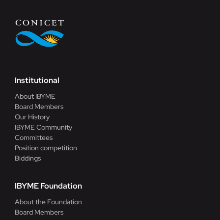
Institutional
About IBYME
Board Members
Our History
IBYME Community
Committees
Position competition
Biddings
IBYME Foundation
About the Foundation
Board Members