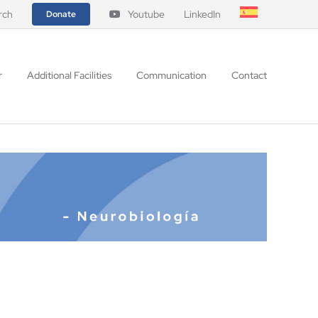
rch
Youtube
LinkedIn
Donate
r
Additional Facilities
Communication
Contact