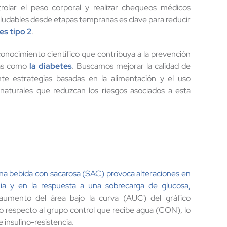
olar el peso corporal y realizar chequeos médicos
aludables desde etapas tempranas es clave para reducir
es tipo 2
.
onocimiento científico que contribuya a la prevención
as como
la diabetes
. Buscamos mejorar la calidad de
te estrategias basadas en la alimentación y el uso
aturales que reduzcan los riesgos asociados a esta
na bebida con sacarosa (SAC) provoca alteraciones en
ia
y en la respuesta a una sobrecarga de glucosa,
aumento del área bajo la curva (AUC) del gráfico
 respecto al grupo control que recibe agua (CON), lo
 insulino-resistencia.