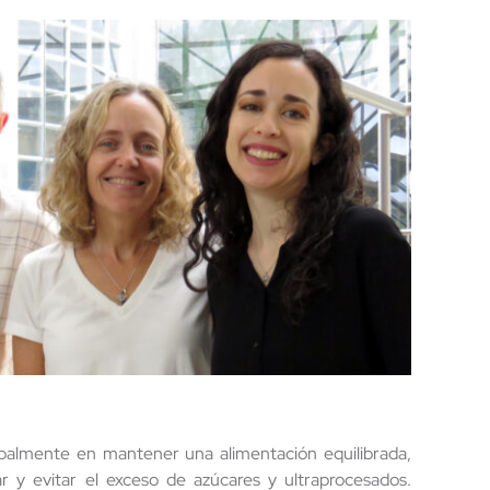
ipalmente en mantener una alimentación equilibrada,
ular y evitar el exceso de azúcares y ultraprocesados.