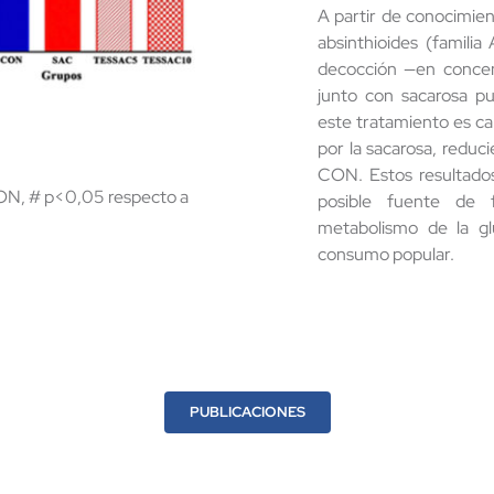
A partir de conocimien
absinthioides (familia
decocción —en conce
junto con sacarosa p
este tratamiento es ca
por la sacarosa, reduc
CON. Estos resultados
CON, # p<0,05 respecto a
posible fuente de 
metabolismo de la gl
consumo popular.
PUBLICACIONES