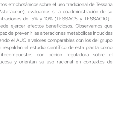
tos etnobotánicos sobre el uso tradicional de Tessaria
 Asteraceae), evaluamos si la coadministración de su
ntraciones del 5% y 10% (TESSAC5 y TESSAC10)—
uede ejercer efectos beneficiosos. Observamos que
paz de prevenir las alteraciones metabólicas inducidas
iendo el AUC a valores comparables con los del grupo
 respaldan el estudio científico de esta planta como
fitocompuestos con acción reguladora sobre el
ucosa y orientan su uso racional en contextos de