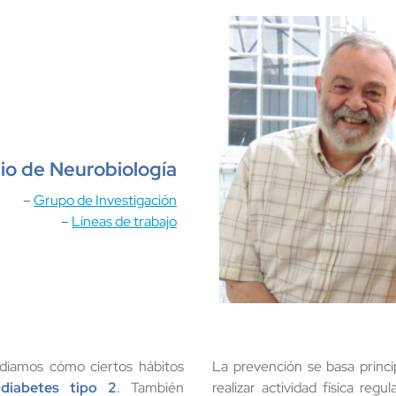
io de Neurobiología
–
Grupo de Investigación
–
Líneas de trabajo
iamos cómo ciertos hábitos
La prevención se basa princ
e
diabetes tipo 2
. También
realizar actividad física reg