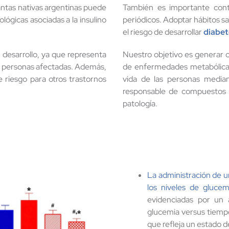
antas nativas argentinas puede
También es importante contr
lógicas asociadas a la insulino
periódicos. Adoptar hábitos s
el riesgo de desarrollar
diabet
desarrollo, ya que representa
Nuestro objetivo es generar c
e personas afectadas. Además,
de enfermedades metabólic
 riesgo para otros trastornos
vida de las personas median
responsable de compuestos n
patología.
La administración de u
los niveles de glucem
evidenciadas por un 
glucemia versus tiempo
que refleja un estado de