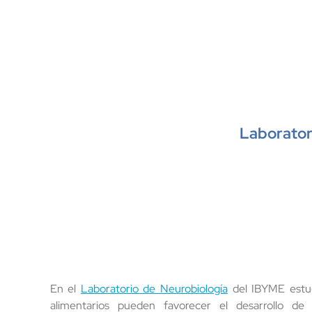
Laborator
En el
Laboratorio de Neurobiología
del IBYME estud
alimentarios pueden favorecer el desarrollo d