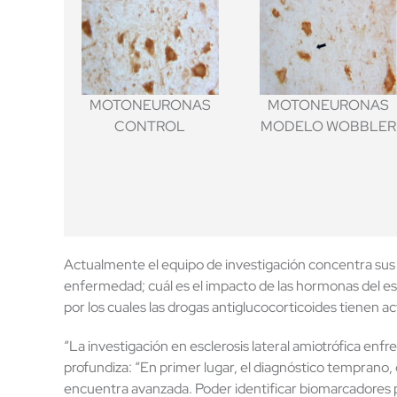
MOTONEURONAS
MOTONEURONAS
CONTROL
MODELO WOBBLER
Actualmente el equipo de investigación concentra sus 
enfermedad; cuál es el impacto de las hormonas del es
por los cuales las drogas antiglucocorticoides tienen 
“La investigación en esclerosis lateral amiotrófica enf
profundiza: “En primer lugar, el diagnóstico temprano, 
encuentra avanzada. Poder identificar biomarcadores p