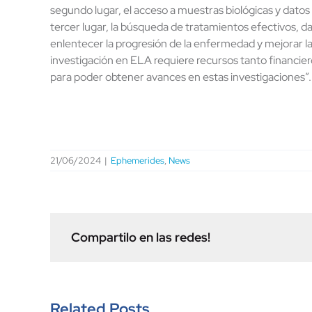
segundo lugar, el acceso a muestras biológicas y datos
tercer lugar, la búsqueda de tratamientos efectivos, d
enlentecer la progresión de la enfermedad y mejorar la 
investigación en ELA requiere recursos tanto financier
para poder obtener avances en estas investigaciones”.
21/06/2024
|
Ephemerides
,
News
Compartilo en las redes!
Related Posts