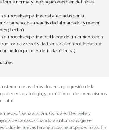
 forma normal y prolongaciones bien definidas
 el modelo experimental afectadas por la
nor tamaño, baja reactividad al marcador y menor
nes (flecha)
n el modelo experimental luego de tratamiento con
an forma y reactividad similar al control. Incluso se
 con prolongaciones definidas (flecha).
adores.
osterona o sus derivados en la progresión de la
 padecer la patología; y por último en los mecanismos
mental.
nfermedad”, señala la Dra. González Deniselle y
ayoría de los casos cuando la sintomatología se
 estudio de nuevas terapéuticas neuroprotectoras. En