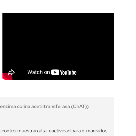
enzima colina acetiltransferasa (ChAT))
control muestran alta reactividad para el marcador,