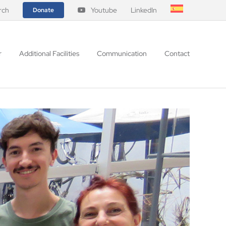
rch
Youtube
LinkedIn
Donate
r
Additional Facilities
Communication
Contact