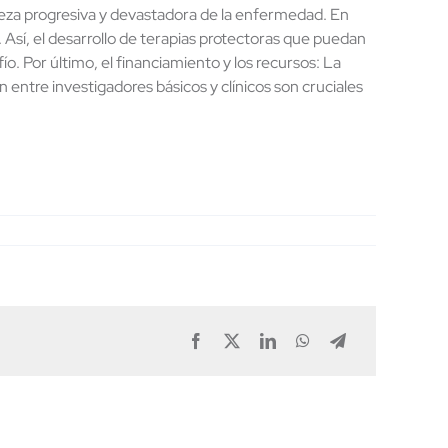
aleza progresiva y devastadora de la enfermedad. En
Así, el desarrollo de terapias protectoras que puedan
o. Por último, el financiamiento y los recursos: La
entre investigadores básicos y clínicos son cruciales
Facebook
X
LinkedIn
WhatsApp
Telegram