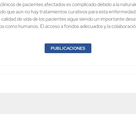
 clínicos de pacientes afectados es complicado debido a la natur
ado que aún no hay tratamientos curativos para esta enfermedad. 
calidad de vida de los pacientes sigue siendo un importante desafí
os como humanos. El acceso a fondos adecuados y la colaboración 
PUBLICACIONES