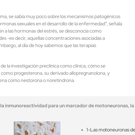
tema, se sabía muy poco sobre los mecanismos patogénicos
ormonas sexuales en el desarrollo de la enfermedad”, señala
ción a las hormonas del estrés, se desconocía como
es -es decir, aquellas concentraciones asociadas a
embargo, al día de hoy sabemos que las terapias
 de la investigación preclínica como clínica, cómo se
como progesterona, su derivado allopregnanolona, y
gena como nestorona o noretindrona.
la inmunoreactividad para un marcador de motoneuronas, la 
1-Las motoneuronas de 