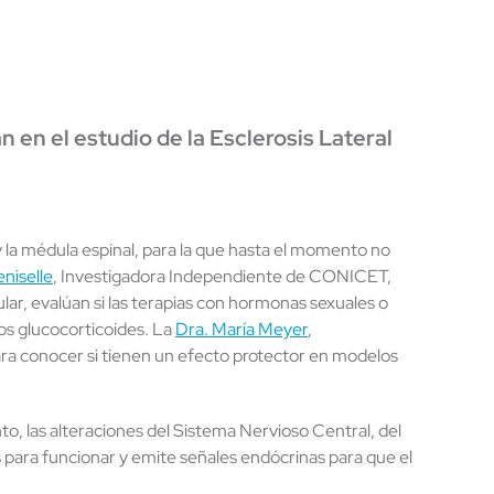
 en el estudio de la Esclerosis Lateral
 la médula espinal, para la que hasta el momento no
niselle
, Investigadora Independiente de CONICET,
lar, evalúan si las terapias con hormonas sexuales o
os glucocorticoides. La
Dra. María Meyer
,
ara conocer si tienen un efecto protector en modelos
anto, las alteraciones del Sistema Nervioso Central, del
s para funcionar y emite señales endócrinas para que el