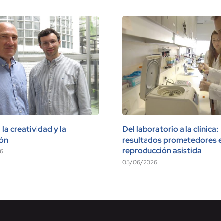
la creatividad y la
Del laboratorio a la clínica:
ión
resultados prometedores 
reproducción asistida
6
05/06/2026