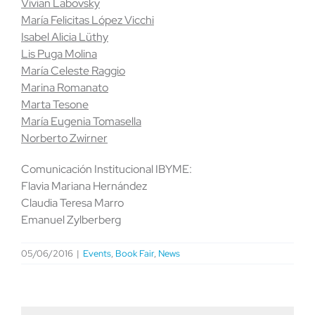
Vivian Labovsky
María Felicitas López Vicchi
Isabel Alicia Lüthy
Lis Puga Molina
María Celeste Raggio
Marina Romanato
Marta Tesone
María Eugenia Tomasella
Norberto Zwirner
Comunicación Institucional IBYME:
Flavia Mariana Hernández
Claudia Teresa Marro
Emanuel Zylberberg
05/06/2016
|
Events
,
Book Fair
,
News