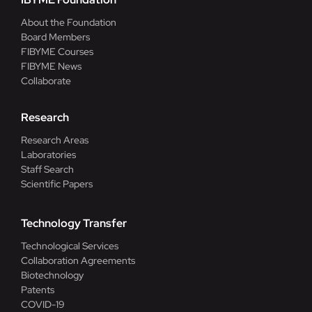
About the Foundation
Board Members
FIBYME Courses
FIBYME News
Collaborate
Research
Research Areas
Laboratories
Staff Search
Scientific Papers
Technology Transfer
Technological Services
Collaboration Agreements
Biotechnology
Patents
COVID-19