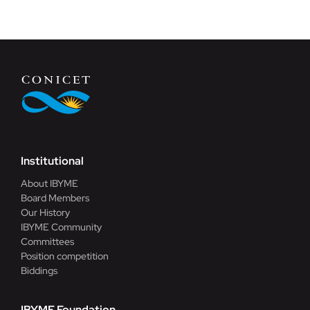
Institutional
About IBYME
Board Members
Our History
IBYME Community
Committees
Position competition
Biddings
IBYME Foundation