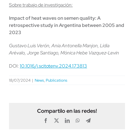
Sobre trabajo de investigación:
Impact of heat waves on semen quality: A
retrospective study in Argentina between 2005 and
2023
Gustavo Luis Verón, Ania Antonella Manjon, Lidia
Arévalo, Jorge Santiago, Mónica Hebe Vazquez-Levin
DOI:
10.1016/j.scitotenv.2024.173813
18/07/2024
|
News
,
Publications
Compartilo en las redes!
Facebook
X
LinkedIn
WhatsApp
Telegram