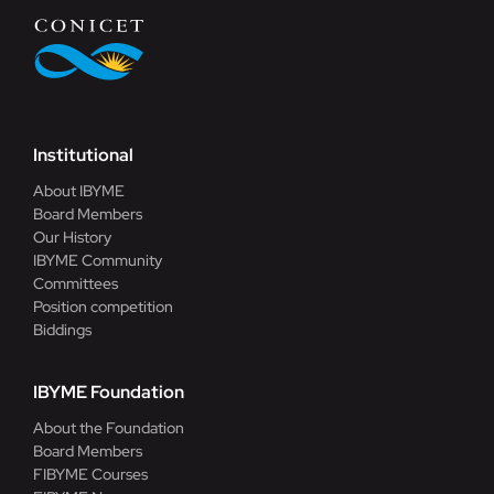
Institutional
About IBYME
Board Members
Our History
IBYME Community
Committees
Position competition
Biddings
IBYME Foundation
About the Foundation
Board Members
FIBYME Courses