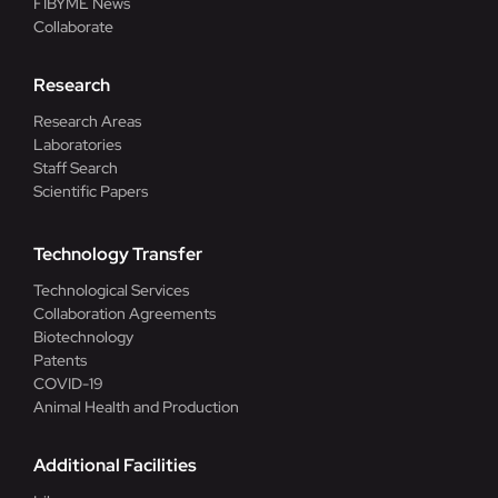
FIBYME News
Collaborate
Research
Research Areas
Laboratories
Staff Search
Scientific Papers
Technology Transfer
Technological Services
Collaboration Agreements
Biotechnology
Patents
COVID-19
Animal Health and Production
Additional Facilities