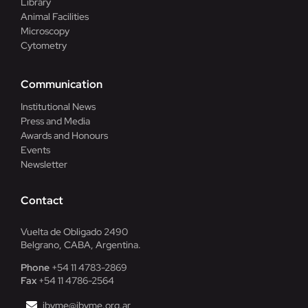
Library
Animal Facilities
Microscopy
Cytometry
Communication
Institutional News
Press and Media
Awards and Honours
Events
Newsletter
Contact
Vuelta de Obligado 2490
Belgrano, CABA, Argentina.
Phone
+54 11 4783-2869
Fax
+54 11 4786-2564
ibyme@ibyme.org.ar